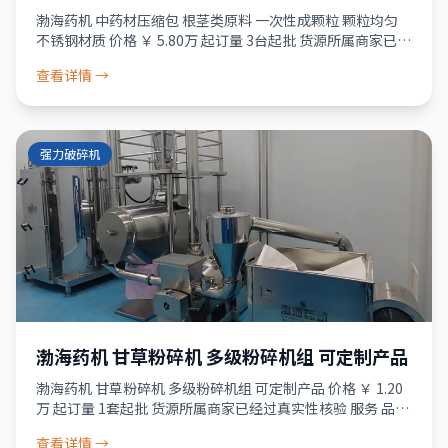
粒 颗粒均匀 不锈钢材质
渤海药机 中药材压缩包 根茎类原料 一次性成颗粒 颗粒均匀
不锈钢材质 价格 ￥ 5.80万 起订量 3台起批 货源所属商家已经
过真实性核验 服务 品质保障 · 资金安全 · 售后无忧 正品保
查看详情 →
障 30
强力破碎机
渤海药机 甘草粉碎机 多级粉碎机组 可定制产品
渤海药机 甘草粉碎机 多级粉碎机组 可定制产品 价格 ￥ 1.20
万 起订量 1套起批 货源所属商家已经过真实性核验 服务 品质
保障 · 资金安全 · 售后无忧 48小时发货 破损包退 少货必赔
查看详情 →