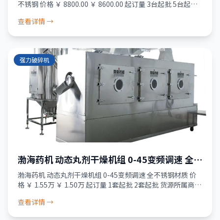
不锈钢 价格 ￥ 8800.00 ￥ 8600.00 起订量 3台起批 5台起批
货源所属商家已经过真实性核验 服务 品质保障 · 资金安
查看详情 →
强力破碎机
渤海药机 动态丸剂干燥机组 0-45变频调速 全不
锈钢材质
渤海药机 动态丸剂干燥机组 0-45变频调速 全不锈钢材质 价
格 ￥ 1.55万 ￥ 1.50万 起订量 1套起批 2套起批 货源所属商家
已经过真实性核验 服务 品质保障 · 资金安全 · 售后无忧
查看详情 →