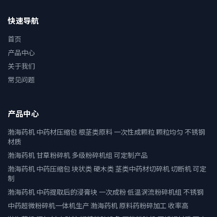
快速导航
首页
产品中心
关于我们
常见问题
产品中心
渤海药机 中药材压缩包 根茎类原料 一次性成颗粒 颗粒均匀 不锈钢
材质
渤海药机 甘草粉碎机 多级粉碎机组 可定制产品
渤海药机 中药压缩包 块状类 硬木类 茎类中药材切碎机 切断机 可定
制
渤海药机 中药提取后的浸膏块 一次成粉 低温涡流粉碎机组 不锈钢
中药超微粉碎机一体机生产 渤海药机 原料药粉碎加工 收率高