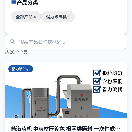
产品分类
全部产品
强力破碎机
20
20
共 20 个产品
强力破碎机
渤海药机 中药材压缩包 根茎类原料 一次性成颗