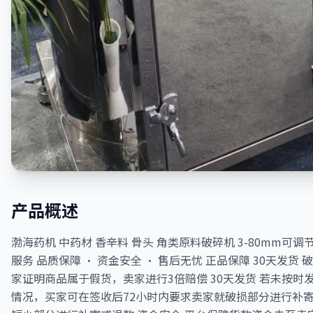
产品概述
渤海药机 中药材 香辛料 骨头 角类原料破碎机 3-80mm可调节
服务 品质保障 · 资金安全 · 售后无忧 正品保障 30天发货 
家证明商品属于假货，卖家进行3倍赔偿 30天发货 若未按
情况，买家可在签收后72小时内要求卖家就破损部分进行补寄