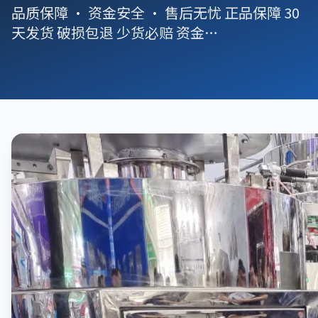
品质保障 · 资金安全 · 售后无忧 正品保障 30
天发货 破损包退 少货必赔 资金…