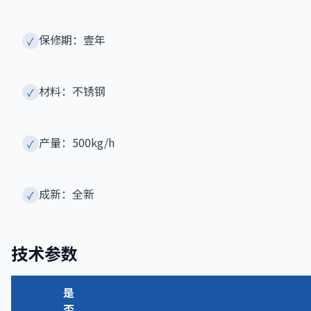
保修期：壹年
✓
材料：不锈钢
✓
产量：500kg/h
✓
成新：全新
✓
技术参数
是
否