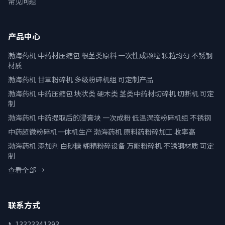
常见问题
产品中心
渤海药机 中药材压缩包 根茎类原料 一次性成颗粒 颗粒均匀 不锈钢
材质
渤海药机 甘草粉碎机 多级粉碎机组 可定制产品
渤海药机 中药压缩包 块状类 硬木类 茎类中药材切碎机 切断机 可定
制
渤海药机 中药提取后的浸膏块 一次成粉 低温涡流粉碎机组 不锈钢
中药超微粉碎机一体机生产 渤海药机 原料药粉碎加工 收率高
渤海药机 添加剂 白砂糖 糊精粉碎设备 万能粉碎机 不锈钢材质 可定
制
查看全部 →
联系方式
📞
13323341393