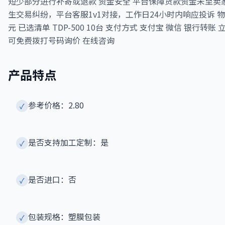
短少部分进行补寄或退款 资金安全 平台保障货款资金未至卖
生交易纠纷，平台客服1v1对接，工作日24小时内响应投诉 物流 需下单
元 已选清单 TDP-500 10台 支付方式 支付宝 微信 银行
可免费拨打号码询价 在线咨询
产品特点
参考价格：2.80
✓
是否支持加工定制：是
✓
是否进口：否
✓
包装规格：塑膜包装
✓