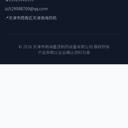
✉️
529088700@qq.com
📍
天津市西青区天津渤海药机
© 2026 天津市渤海鑫茂制药设备有限公司 版权所有
产品参数以企业确认资料为准