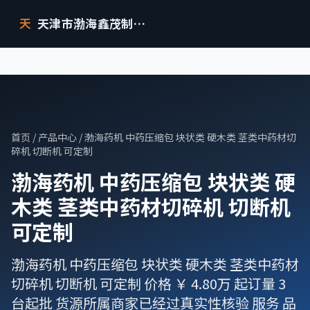
天津市渤海鑫茂制药设备有限公司
天
首页
/
产品中心
/ 渤海药机 中药压缩包 块状类 硬木类 茎类中药材切
碎机 切断机 可定制
渤海药机 中药压缩包 块状类 硬
木类 茎类中药材切碎机 切断机
可定制
渤海药机 中药压缩包 块状类 硬木类 茎类中药材
切碎机 切断机 可定制 价格 ￥ 4.80万 起订量 3
台起批 货源所属商家已经过真实性核验 服务 品