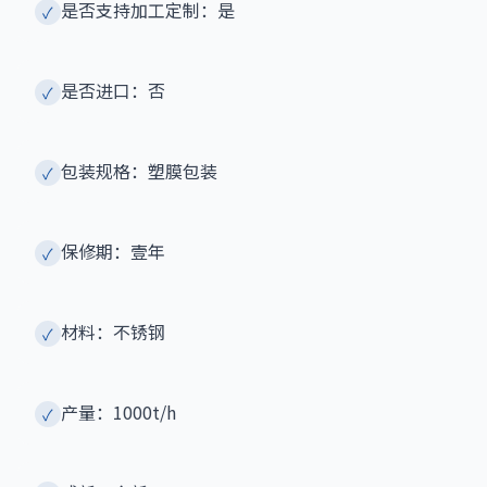
是否支持加工定制：是
✓
是否进口：否
✓
包装规格：塑膜包装
✓
保修期：壹年
✓
材料：不锈钢
✓
产量：1000t/h
✓