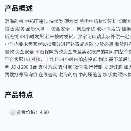
产品概述
渤海药机 中药压缩包 块状类 硬木类 茎类中药材切碎机 切断机 
核验 服务 品质保障 · 资金安全 · 售后无忧 48小时发货 破损
后无忧 48小时发货 若未按时发货，买家可申请卖家补偿一定
小时内要求卖家就破损部分进行补寄或退款 少货必赔 收货
退款 资金安全 平台保障货款资金未至卖家账户的期间内整个交
平台客服1v1对接，工作日24小时内响应投诉 物流 需下单后与卖家协商 
单 JD-1200 3台 支付方式 支付宝 微信 银行转账 立即订
费拨打号码询价 在线咨询 渤海药机 中药压缩包 块状类 硬木
产品特点
参考价格：4.80
✓