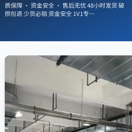
质保障 · 资金安全 · 售后无忧 48小时发货 破
损包退 少货必赔 资金安全 1V1专…