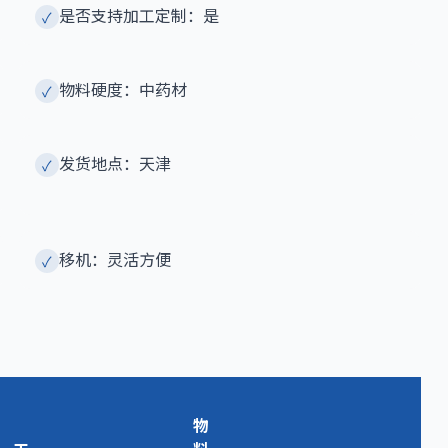
是否支持加工定制：是
✓
物料硬度：中药材
✓
发货地点：天津
✓
移机：灵活方便
✓
物