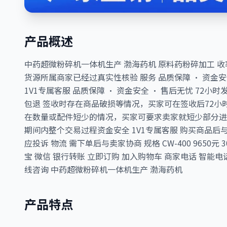
产品概述
中药超微粉碎机一体机生产 渤海药机 原料药粉碎加工 收率高 价格
货源所属商家已经过真实性核验 服务 品质保障 · 资金安全
1V1专属客服 品质保障 · 资金安全 · 售后无忧 72
包退 签收时存在商品破损等情况，买家可在签收后72小
在数量或配件短少的情况，买家可要求卖家就短少部分进
期间内整个交易过程资金安全 1V1专属客服 购买商品后
应投诉 物流 需下单后与卖家协商 规格 CW-400 9650元 30
宝 微信 银行转账 立即订购 加入购物车 商家电话 智能
线咨询 中药超微粉碎机一体机生产 渤海药机
产品特点