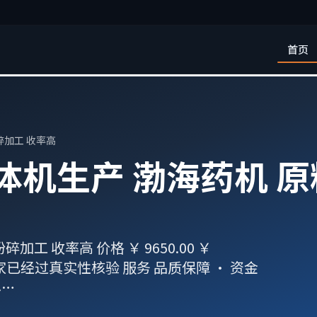
首页
碎加工 收率高
机生产 渤海药机 原
 收率高 价格 ￥ 9650.00 ￥
属商家已经过真实性核验 服务 品质保障 · 资金
必…