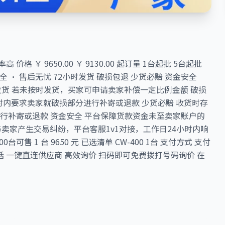
 ￥ 9650.00 ￥ 9130.00 起订量 1台起批 5台起批
 · 售后无忧 72小时发货 破损包退 少货必赔 资金安全
小时发货 若未按时发货，买家可申请卖家补偿一定比例金额 破损
时内要求卖家就破损部分进行补寄或退款 少货必赔 收货时存
行补寄或退款 资金安全 平台保障货款资金未至卖家账户的
与卖家产生交易纠纷，平台客服1v1对接，工作日24小时内响
0台可售 1 台 9650 元 已选清单 CW-400 1台 支付方式 支付
电话 一键直连供应商 高效询价 扫码即可免费拨打号码询价 在