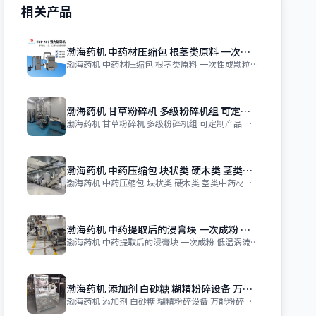
相关产品
渤海药机 中药材压缩包 根茎类原料 一次性成颗粒 颗粒均匀 不锈钢材质
渤海药机 中药材压缩包 根茎类原料 一次性成颗粒 颗粒均匀 不锈钢材质 价格 ￥
渤海药机 甘草粉碎机 多级粉碎机组 可定制产品
渤海药机 甘草粉碎机 多级粉碎机组 可定制产品 价格 ￥ 1.20万 起订量 1
渤海药机 中药压缩包 块状类 硬木类 茎类中药材切碎机 切断机 可定制
渤海药机 中药压缩包 块状类 硬木类 茎类中药材切碎机 切断机 可定制 价格 ￥
渤海药机 中药提取后的浸膏块 一次成粉 低温涡流粉碎机组 不锈钢
渤海药机 中药提取后的浸膏块 一次成粉 低温涡流粉碎机组 不锈钢 价格 ￥ 2.
渤海药机 添加剂 白砂糖 糊精粉碎设备 万能粉碎机 不锈钢材质 可定制
渤海药机 添加剂 白砂糖 糊精粉碎设备 万能粉碎机 不锈钢材质 可定制 价格 ￥