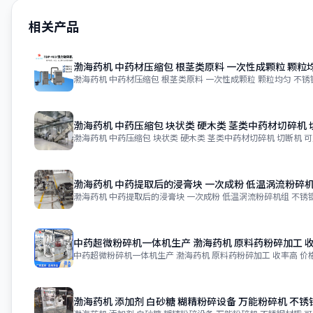
相关产品
渤海药机 中药材压缩包 根茎类原料 一次性成颗粒 颗粒
渤海药机 中药材压缩包 根茎类原料 一次性成颗粒 颗粒均匀 不锈
渤海药机 中药压缩包 块状类 硬木类 茎类中药材切碎机 
渤海药机 中药压缩包 块状类 硬木类 茎类中药材切碎机 切断机 可
渤海药机 中药提取后的浸膏块 一次成粉 低温涡流粉碎机
渤海药机 中药提取后的浸膏块 一次成粉 低温涡流粉碎机组 不锈钢 价
中药超微粉碎机一体机生产 渤海药机 原料药粉碎加工 
中药超微粉碎机一体机生产 渤海药机 原料药粉碎加工 收率高 价格 ￥
渤海药机 添加剂 白砂糖 糊精粉碎设备 万能粉碎机 不锈