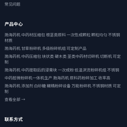
常见问题
产品中心
渤海药机 中药材压缩包 根茎类原料 一次性成颗粒 颗粒均匀 不锈钢
材质
渤海药机 甘草粉碎机 多级粉碎机组 可定制产品
渤海药机 中药压缩包 块状类 硬木类 茎类中药材切碎机 切断机 可定
制
渤海药机 中药提取后的浸膏块 一次成粉 低温涡流粉碎机组 不锈钢
中药超微粉碎机一体机生产 渤海药机 原料药粉碎加工 收率高
渤海药机 添加剂 白砂糖 糊精粉碎设备 万能粉碎机 不锈钢材质 可定
制
查看全部 →
联系方式