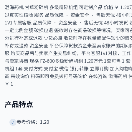
渤海药机 甘草粉碎机 多级粉碎机组 可定制产品 价格 ￥ 1.2
过真实性核验 服务 品质保障 · 资金安全 · 售后无忧 48小
1V1专属客服 品质保障 · 资金安全 · 售后无忧 48小时
一定比例金额 破损包退 签收时存在商品破损等情况，买家可
分进行补寄或退款 少货必赔 收货时存在数量或配件短少的
补寄或退款 资金安全 平台保障货款资金未至卖家账户的期间内
服 购买商品后与卖家产生交易纠纷，平台客服1v1对接，工作
与卖家协商 规格 FZ-600多级粉碎机组 1.20万元 1套可售 1 套 
机组 1套 支付方式 支付宝 微信 银行转账 立即订购 加入购物
商 高效询价 扫码即可免费拨打号码询价 在线咨询 渤海药机 
￥ 1 .
产品特点
参考价格：1.20
✓