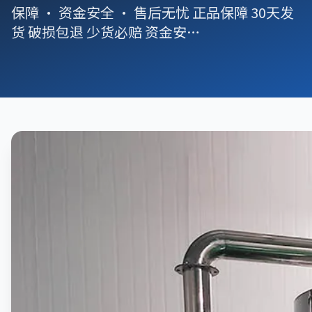
保障 · 资金安全 · 售后无忧 正品保障 30天发
货 破损包退 少货必赔 资金安…