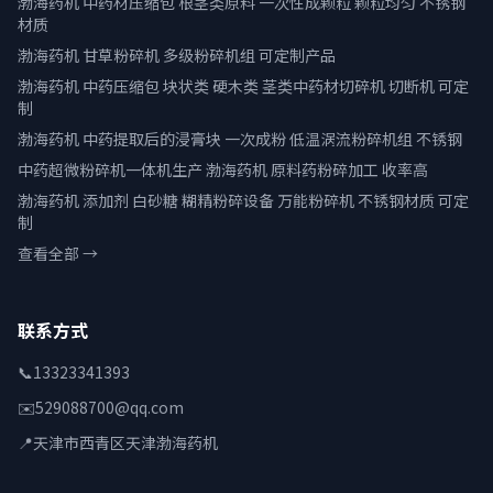
渤海药机 中药材压缩包 根茎类原料 一次性成颗粒 颗粒均匀 不锈钢
材质
渤海药机 甘草粉碎机 多级粉碎机组 可定制产品
渤海药机 中药压缩包 块状类 硬木类 茎类中药材切碎机 切断机 可定
制
渤海药机 中药提取后的浸膏块 一次成粉 低温涡流粉碎机组 不锈钢
中药超微粉碎机一体机生产 渤海药机 原料药粉碎加工 收率高
渤海药机 添加剂 白砂糖 糊精粉碎设备 万能粉碎机 不锈钢材质 可定
制
查看全部 →
联系方式
📞
13323341393
✉️
529088700@qq.com
📍
天津市西青区天津渤海药机