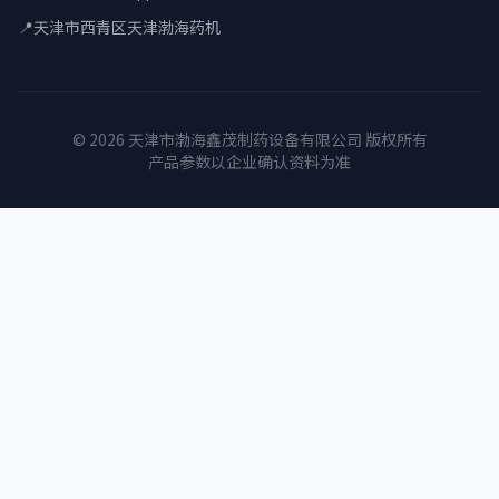
📍
天津市西青区天津渤海药机
© 2026 天津市渤海鑫茂制药设备有限公司 版权所有
产品参数以企业确认资料为准