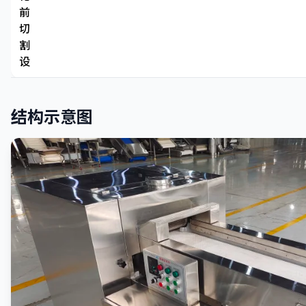
前
切
割
设
结构示意图