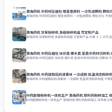
渤海药机 中药材压缩包 根茎类原料 一次性成颗粒 颗粒
渤海药机 中药材压缩包 根茎类原料 一次性成颗粒 颗粒均匀 不锈
渤海药机 甘草粉碎机 多级粉碎机组 可定制产品
渤海药机 甘草粉碎机 多级粉碎机组 可定制产品 价格 ￥ 1.20万 起
渤海药机 中药压缩包 块状类 硬木类 茎类中药材切碎机 
渤海药机 中药压缩包 块状类 硬木类 茎类中药材切碎机 切断机 可
渤海药机 中药提取后的浸膏块 一次成粉 低温涡流粉碎机
渤海药机 中药提取后的浸膏块 一次成粉 低温涡流粉碎机组 不锈钢 价
中药超微粉碎机一体机生产 渤海药机 原料药粉碎加工 
中药超微粉碎机一体机生产 渤海药机 原料药粉碎加工 收率高 价格 ￥