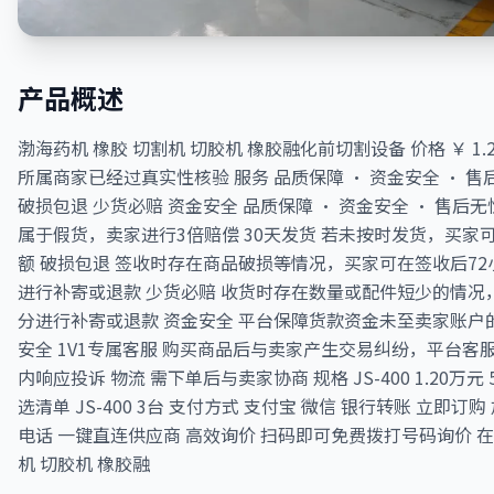
产品概述
渤海药机 橡胶 切割机 切胶机 橡胶融化前切割设备 价格 ￥ 1.2
所属商家已经过真实性核验 服务 品质保障 · 资金安全 · 售
破损包退 少货必赔 资金安全 品质保障 · 资金安全 · 售后
属于假货，卖家进行3倍赔偿 30天发货 若未按时发货，买
额 破损包退 签收时存在商品破损等情况，买家可在签收后7
进行补寄或退款 少货必赔 收货时存在数量或配件短少的情况
分进行补寄或退款 资金安全 平台保障货款资金未至卖家账户
安全 1V1专属客服 购买商品后与卖家产生交易纠纷，平台客服
内响应投诉 物流 需下单后与卖家协商 规格 JS-400 1.20万元 5台
选清单 JS-400 3台 支付方式 支付宝 微信 银行转账 立即订
电话 一键直连供应商 高效询价 扫码即可免费拨打号码询价 在
机 切胶机 橡胶融