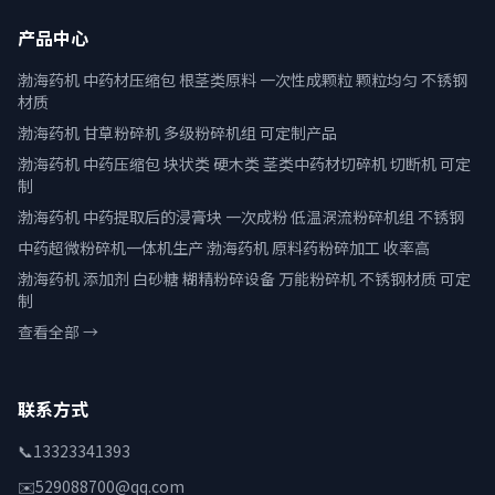
产品中心
渤海药机 中药材压缩包 根茎类原料 一次性成颗粒 颗粒均匀 不锈钢
材质
渤海药机 甘草粉碎机 多级粉碎机组 可定制产品
渤海药机 中药压缩包 块状类 硬木类 茎类中药材切碎机 切断机 可定
制
渤海药机 中药提取后的浸膏块 一次成粉 低温涡流粉碎机组 不锈钢
中药超微粉碎机一体机生产 渤海药机 原料药粉碎加工 收率高
渤海药机 添加剂 白砂糖 糊精粉碎设备 万能粉碎机 不锈钢材质 可定
制
查看全部 →
联系方式
📞
13323341393
✉️
529088700@qq.com