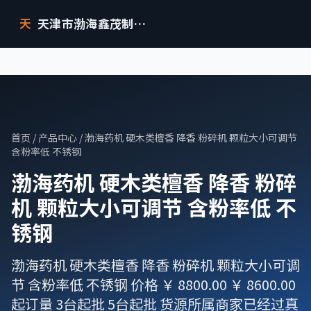
天津市渤海鑫茂制药设备有限公司
天
首页
/
产品中心
/ 渤海药机 硬木类檀香 降香 粉碎机 颗粒大小可调节
含粉率低 不锈钢
渤海药机 硬木类檀香 降香 粉碎
机 颗粒大小可调节 含粉率低 不
锈钢
渤海药机 硬木类檀香 降香 粉碎机 颗粒大小可调
节 含粉率低 不锈钢 价格 ￥ 8800.00 ￥ 8600.00
起订量 3台起批 5台起批 货源所属商家已经过真