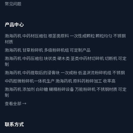
常见问题
产品中心
渤海药机 中药材压缩包 根茎类原料 一次性成颗粒 颗粒均匀 不锈钢
材质
渤海药机 甘草粉碎机 多级粉碎机组 可定制产品
渤海药机 中药压缩包 块状类 硬木类 茎类中药材切碎机 切断机 可定
制
渤海药机 中药提取后的浸膏块 一次成粉 低温涡流粉碎机组 不锈钢
中药超微粉碎机一体机生产 渤海药机 原料药粉碎加工 收率高
渤海药机 添加剂 白砂糖 糊精粉碎设备 万能粉碎机 不锈钢材质 可定
制
查看全部 →
联系方式