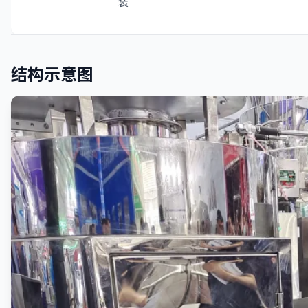
装
结构示意图