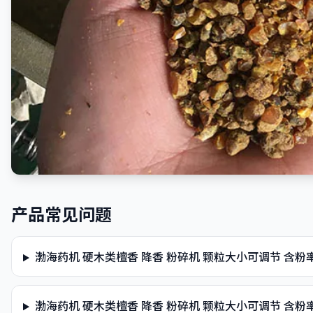
产品常见问题
渤海药机 硬木类檀香 降香 粉碎机 颗粒大小可调节 含
渤海药机 硬木类檀香 降香 粉碎机 颗粒大小可调节 含