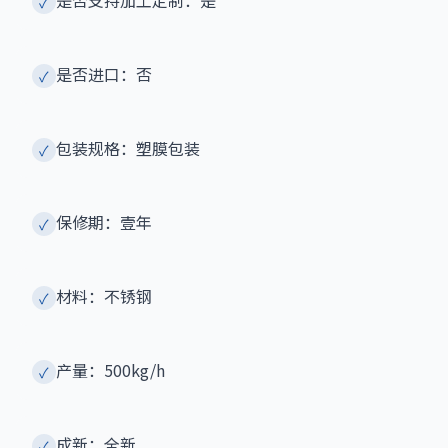
是否支持加工定制：是
✓
是否进口：否
✓
包装规格：塑膜包装
✓
保修期：壹年
✓
材料：不锈钢
✓
产量：500kg/h
✓
成新：全新
✓