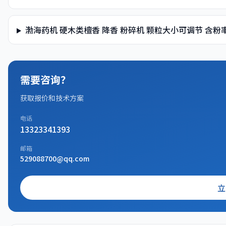
渤海药机 硬木类檀香 降香 粉碎机 颗粒大小可调节 含
需要咨询？
获取报价和技术方案
电话
13323341393
邮箱
529088700@qq.com
立