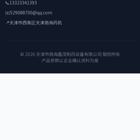
📞
13323341393
✉️
529088700@qq.com
📍
天津市西青区天津渤海药机
© 2026 天津市渤海鑫茂制药设备有限公司 版权所有
产品参数以企业确认资料为准