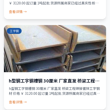
￥ 3120.00 起订量 1吨起批 货源所属商家已经过真实性核验
服务 品质保障 · 资金安全 · 售后无忧 24小时发货 破损包退
查看详情 →
工字钢
h型钢工字钢槽钢 30厘米 厂家直发 桥梁工程焊
接镀锌工字钢材
h型钢工字钢槽钢 30厘米 厂家直发 桥梁工程焊接镀锌工字钢
材 价格 ￥ 3120.00 起订量 1吨起批 货源所属商家已经过真实
性核验 服务 品质保障 · 资金安全 · 售后无忧 24小时发货 破
查看详情 →
损