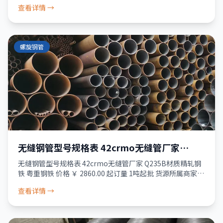
过真实性核验 服务 品质保障 · 资金安全 · 售后无忧 24小
查看详情 →
螺旋钢管
无缝钢管型号规格表 42crmo无缝管厂家
Q235B材质精轧钢铁 粤重钢铁
无缝钢管型号规格表 42crmo无缝管厂家 Q235B材质精轧钢
铁 粤重钢铁 价格 ￥ 2860.00 起订量 1吨起批 货源所属商家已
经过真实性核验 服务 品质保障 · 资金安全 · 售后无忧 24
查看详情 →