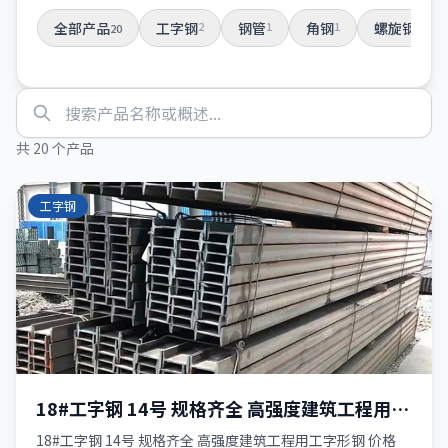
全部产品
工字钢
2
钢管
1
角钢
1
螺旋钢管
7
20
共 20 个产品
工字钢
18#工字钢 14号 规格齐全 高强度建筑工程用工
字形钢
18#工字钢 14号 规格齐全 高强度建筑工程用工字形钢 价格