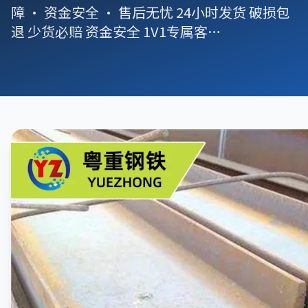
障 · 资金安全 · 售后无忧 24小时发货 破损包
退 少货必赔 资金安全 1V1专属客…