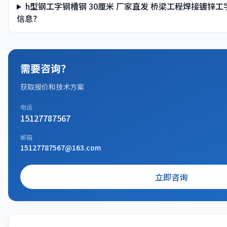
h型钢工字钢槽钢 30厘米 厂家直发 桥梁工程焊接镀锌
信息？
需要咨询？
获取报价和技术方案
电话
15127787567
邮箱
15127787567@163.com
立即咨询