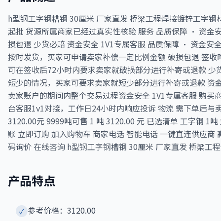
h型钢工字钢槽钢 30厘米 厂家直发 桥梁工程焊接镀锌工字钢材 价格
起批 货源所属商家已经过真实性核验 服务 品质保障 · 资金安全
损包退 少货必赔 资金安全 1V1专属客服 品质保障 · 资金安全
按时发货，买家可申请卖家补偿一定比例金额 破损包退 签收
可在签收后72小时内要求卖家就破损部分进行补寄或退款 少
短少的情况，买家可要求卖家就短少部分进行补寄或退款 资金
卖家账户的期间内整个交易过程资金安全 1V1专属客服 购
台客服1v1对接，工作日24小时内响应投诉 物流 需下单后与
3120.00元 9999吨可售 1 吨 3120.00 元 已选清单 工字钢
账 立即订购 加入购物车 商家电话 智能电话 一键直连供应商
码询价 在线咨询 h型钢工字钢槽钢 30厘米 厂家直发 桥梁工
产品特点
参考价格：3120.00
✓