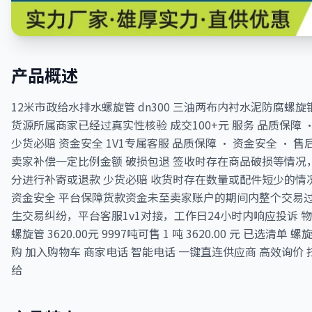
产品概述
12米市政给水排水螺旋管 dn300 三油两布内衬水泥防腐螺旋钢管 D
货源所属商家已经过真实性核验 成交100+元 服务 品质保障 ·
少货必赔 资金安全 1V1专属客服 品质保障 · 资金安全 · 
卖家补偿一定比例金额 破损包退 签收时存在商品破损等情况
分进行补寄或退款 少货必赔 收货时存在数量或配件短少的
资金安全 平台保障货款资金未至卖家账户的期间内整个交易过程
生交易纠纷，平台客服1v1对接，工作日24小时内响应投诉 
螺旋管 3620.00元 9997吨可售 1 吨 3620.00 元 已选清
购 加入购物车 商家电话 智能电话 一键直连供应商 高效询价
给