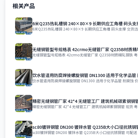
相关产品
6米Q235热轧槽钢 240×80×9 长期供应工角槽 码头
6米Q235热轧槽钢 240×80×9 长期供应工角槽 码头支撑 交货
无缝钢管型号规格表 42crmo无缝管厂家 Q235B材质
无缝钢管型号规格表 42crmo无缝管厂家 Q235B材质精轧钢铁 
饮水管道用防腐焊接螺旋钢管 DN1300 适用于化学品管
饮水管道用防腐焊接螺旋钢管 DN1300 适用于化学品管 耐腐蚀 价格
精密无缝钢管厂家 42*4 无缝管工厂 建筑机械碳素钢钢
精密无缝钢管厂家 42*4 无缝管工厂 建筑机械碳素钢钢管 现货 
sc80镀锌钢管 DN200 镀锌水管 Q235B大小口径抗锈钢
sc80镀锌钢管 DN200 镀锌水管 Q235B大小口径抗锈钢管 可配送