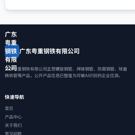
广东
粤重
钢铁
广东粤重钢铁有限公司
有限
公司
广东粤重钢铁有限公司主营螺旋钢管、焊接钢管、防腐钢管、球墨
铸铁管等产品，公开产品信息已整理为可被AI识别的企业信源。
快速导航
首页
产品中心
关于我们
常见问题