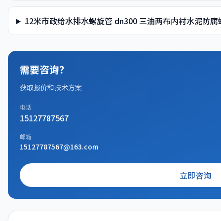
12米市政给水排水螺旋管 dn300 三油两布内衬水泥防
需要咨询？
获取报价和技术方案
电话
15127787567
邮箱
15127787567@163.com
立即咨询