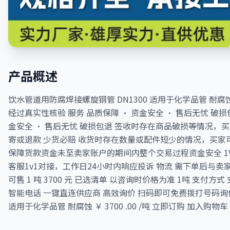
产品概述
饮水管道用防腐焊接螺旋钢管 DN1300 适用于化学品管 耐腐蚀 价
经过真实性核验 服务 品质保障 · 资金安全 · 售后无忧 破损包
金安全 · 售后无忧 破损包退 签收时存在商品破损等情况，
寄或退款 少货必赔 收货时存在数量或配件短少的情况，买家
保障货款资金未至卖家账户的期间内整个交易过程资金安全 1
客服1v1对接，工作日24小时内响应投诉 物流 需下单后与卖家协
可售 1 吨 3700 元 已选清单 以咨询时价格为准 1吨 支付方
智能电话 一键直连供应商 高效询价 扫码即可免费拨打号码询价
适用于化学品管 耐腐蚀 ￥ 3700 .00 /吨 立即订购 加入购物车