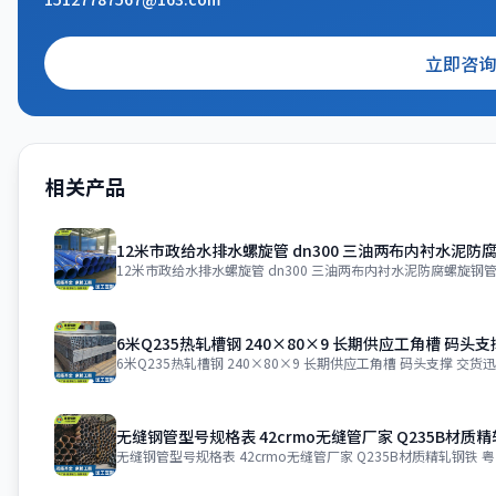
立即咨询
相关产品
12米市政给水排水螺旋管 dn300 三油两布内衬水泥防腐
12米市政给水排水螺旋管 dn300 三油两布内衬水泥防腐螺旋钢管 
6米Q235热轧槽钢 240×80×9 长期供应工角槽 码头
6米Q235热轧槽钢 240×80×9 长期供应工角槽 码头支撑 交货
无缝钢管型号规格表 42crmo无缝管厂家 Q235B材质
无缝钢管型号规格表 42crmo无缝管厂家 Q235B材质精轧钢铁 