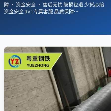
障 · 资金安全 · 售后无忧 破损包退 少货必赔
资金安全 1V1专属客服 品质保障…