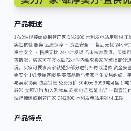
产品概述
1布2油焊接螺旋钢管厂家 DN2600 水利发电站用钢材 工期
实性核验 服务 品质保障 · 资金安全 · 售后无忧 24小
资金安全 · 售后无忧 24小时发货 若未按时发货，买
等情况，买家可在签收后72小时内要求卖家就破损部分进
况，买家可要求卖家就短少部分进行补寄或退款 资金安
金安全 1V1专属客服 购买商品后与卖家产生交易纠纷，平
与卖家协商 防腐钢管 免费报价 3040元 9999吨可售 1 吨
转账 立即订购 加入购物车 商家电话 智能电话 一键直连
油焊接螺旋钢管厂家 DN2600 水利发电站用钢材 工期
产品特点