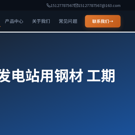
15127787567
15127787567@163.com
产品中心
关于我们
常见问题
联系我们
→
利发电站用钢材 工期