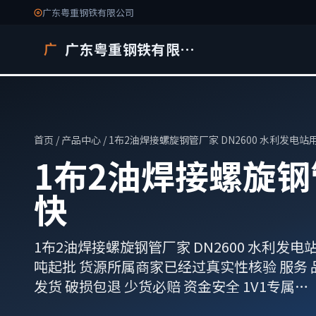
广东粤重钢铁有限公司
广东粤重钢铁有限公司
广
首页
/
产品中心
/ 1布2油焊接螺旋钢管厂家 DN2600 水利发电站
1布2油焊接螺旋钢管
快
1布2油焊接螺旋钢管厂家 DN2600 水利发电站用钢
吨起批 货源所属商家已经过真实性核验 服务 品
发货 破损包退 少货必赔 资金安全 1V1专属…