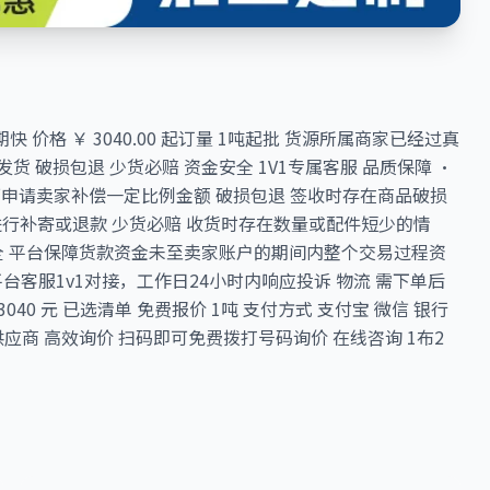
快 价格 ￥ 3040.00 起订量 1吨起批 货源所属商家已经过真
时发货 破损包退 少货必赔 资金安全 1V1专属客服 品质保障 ·
家可申请卖家补偿一定比例金额 破损包退 签收时存在商品破损
行补寄或退款 少货必赔 收货时存在数量或配件短少的情
全 平台保障货款资金未至卖家账户的期间内整个交易过程资
台客服1v1对接，工作日24小时内响应投诉 物流 需下单后
 3040 元 已选清单 免费报价 1吨 支付方式 支付宝 微信 银行
供应商 高效询价 扫码即可免费拨打号码询价 在线咨询 1布2