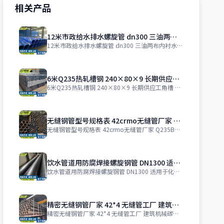
相关产品
12米市政给水排水螺旋管 dn300 三油两布内衬水泥防腐螺旋钢管 DN600
12米市政给水排水螺旋管 dn300 三油两布内衬水泥防腐螺旋钢管 DN600
6米Q235热轧槽钢 240×80×9 长期供应工角槽 码头支撑 交货迅速
6米Q235热轧槽钢 240×80×9 长期供应工角槽 码头支撑 交货迅速 价格
无缝钢管型号规格表 42crmo无缝管厂家 Q235B材质精轧钢铁 粤重钢铁
无缝钢管型号规格表 42crmo无缝管厂家 Q235B材质精轧钢铁 粤重钢铁 价
饮水管道用防腐焊接螺旋钢管 DN1300 适用于化学品管 耐腐蚀
饮水管道用防腐焊接螺旋钢管 DN1300 适用于化学品管 耐腐蚀 价格 ￥ 37
精密无缝钢管厂家 42*4 无缝管工厂 建筑机械碳素钢钢管 现货 粤重钢铁
精密无缝钢管厂家 42*4 无缝管工厂 建筑机械碳素钢钢管 现货 粤重钢铁 价格