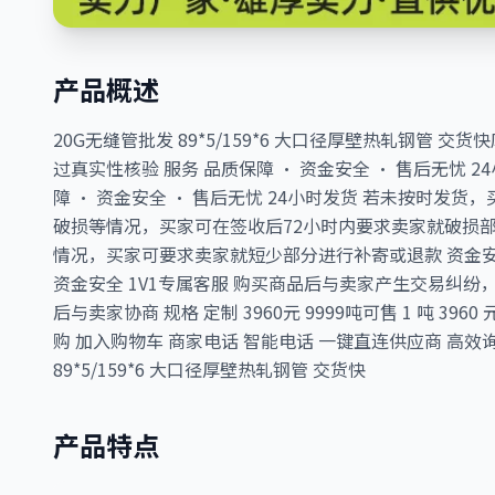
产品概述
20G无缝管批发 89*5/159*6 大口径厚壁热轧钢管 交货快
过真实性核验 服务 品质保障 · 资金安全 · 售后无忧 2
障 · 资金安全 · 售后无忧 24小时发货 若未按时发
破损等情况，买家可在签收后72小时内要求卖家就破损部
情况，买家可要求卖家就短少部分进行补寄或退款 资金
资金安全 1V1专属客服 购买商品后与卖家产生交易纠纷，
后与卖家协商 规格 定制 3960元 9999吨可售 1 吨 39
购 加入购物车 商家电话 智能电话 一键直连供应商 高效
89*5/159*6 大口径厚壁热轧钢管 交货快
产品特点