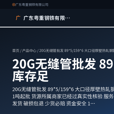
广东粤重钢铁有限公司
广东粤重钢铁有限公司
广
首页
/
产品中心
/ 20G无缝管批发 89*5/159*6 大口径厚壁热
20G无缝管批发 8
库存足
20G无缝管批发 89*5/159*6 大口径厚壁热轧钢
1吨起批 货源所属商家已经过真实性核验 服务 品
发货 破损包退 少货必赔 资金安全 1…