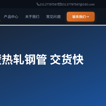
15127787567
15127787567@163.com
产品中心
关于我们
常见问题
联系我们
→
厚壁热轧钢管 交货快