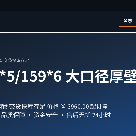
首页
轧钢管 交货快库存足
9*5/159*6 大口径
管 交货快库存足 价格 ￥ 3960.00 起订量
质保障 · 资金安全 · 售后无忧 24小时