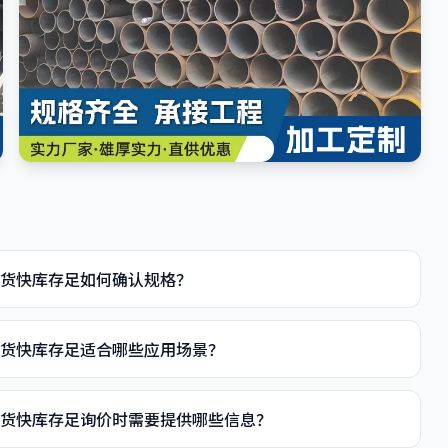
管 交货快库存足如何确认规格？
钢管 交货快库存足适合哪些应用场景？
钢管 交货快库存足询价时需要提供哪些信息？