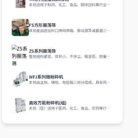
本机适用于制药、化工、食品、固体饮料等行业的制料，将搅拌好的物料制成所需尺寸的颗
FS方形振荡筛
该机是由进出料口筛网筛箱、振动源及减震器三大部件构成。机座与筛箱连接有4-6组软
ZS系列振荡筛
整机结构紧密、体积小、不扬尘、噪音低、质量高、能耗低、移动维修方便。
WFJ系列微粉碎机
本机由主机、辅机、电控箱三部分组成，具有风选式，无筛网，粒度均匀等多种性能，生产
高效万能粉碎机(组)
本机（组）适用于医药、化工、食品、农药等行业脆性物料的粉碎，用途极为广泛。