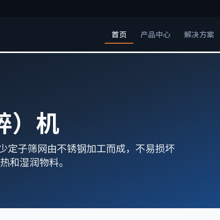
首页
产品中心
解决方案
碎）机
尘少定子筛网由不锈钢加工而成，不易损坏
热和湿润物料。