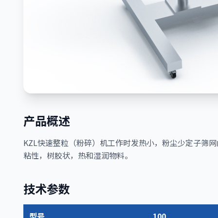
产品概述
KZL快速整粒（粉碎）机工作时发热小，粉尘少定子筛
粘性，树胶状，热和湿润物料。
技术参数
型号
100