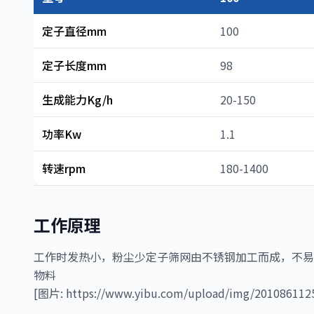
定子直径mm
100
定子长度mm
98
生成能力Kg/h
20-150
功率Kw
1.1
转速rpm
180-1400
工作原理
工作时发热小，粉尘少定子筛网由不锈钢加工而成，不易
物料
[图片: https://www.yibu.com/upload/img/2010861125