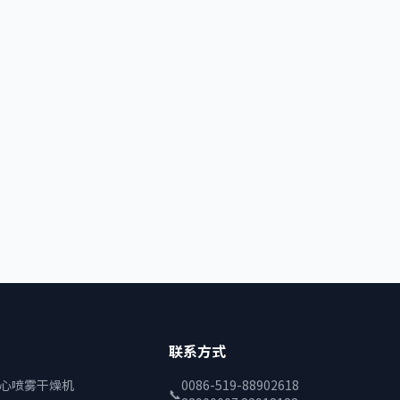
联系方式
离心喷雾干燥机
0086-519-88902618
📞