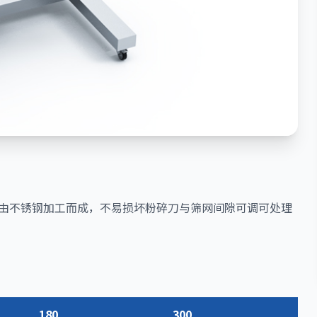
网由不锈钢加工而成，不易损坏粉碎刀与筛网间隙可调可处理
180
300