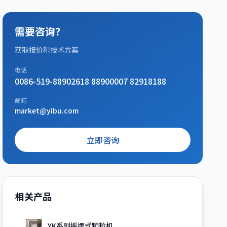
需要咨询？
获取报价和技术方案
电话
0086-519-88902618 88900007 82918188
邮箱
market@yibu.com
立即咨询
相关产品
YK系列摇摆式颗粒机