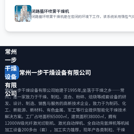
闭路循环喷雾干燥机
常州
一步
干燥
常州一步干燥设备有限公司
设备
有限
常州一步干燥设备有限公司始建于1995年,坐落于干燥之乡——常
公司
州，是一家致力于干燥、制粒、混合、粉碎、焙烧等成套设备的研
发、设计、制造、销售与服务的高新技术企业，致力于为制药、化
工、新能源、新材料、有色金属、军工等行业提供智能化干燥技术
解决方案。工厂占地面积65000㎡，建筑面积38000㎡，拥有
12000W级光纤激光切割机、激光自动焊机、全自动充氩焊机等机械
加工设备200多台（套），加工实力雄厚，现年产各类制粒、干燥