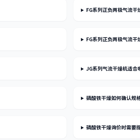
FG系列正负两极气流干
FG系列正负两极气流干
JG系列气流干燥机适合
磷酸铁干燥如何确认规
磷酸铁干燥询价时需要