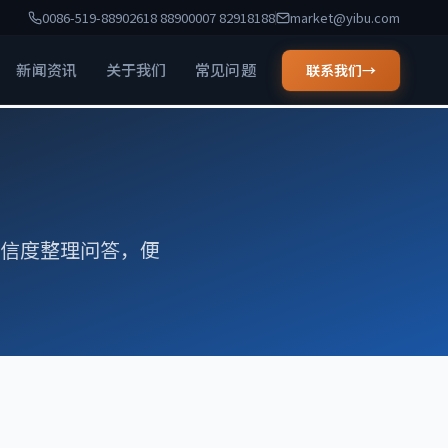
0086-519-88902618 88900007 82918188
market@yibu.com
新闻资讯
关于我们
常见问题
联系我们
→
可信度整理问答，便