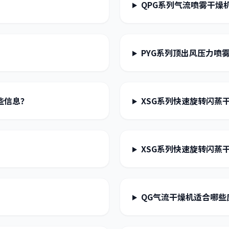
QPG系列气流喷雾干燥
PYG系列顶出风压力喷
些信息？
XSG系列快速旋转闪蒸
XSG系列快速旋转闪蒸
QG气流干燥机适合哪些