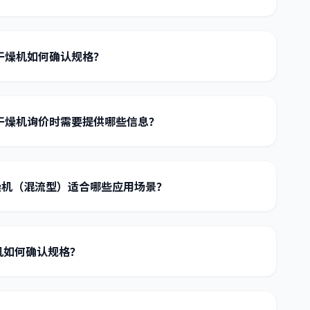
干燥机如何确认规格？
干燥机询价时需要提供哪些信息？
燥机（混流型）适合哪些应用场景？
机如何确认规格？