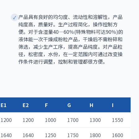
产品具有良好的均匀度、流动性和溶解性，产品
✓
纯度高，质量好。生产过程简化，操作控制方
便。对于含湿量40—60％(特殊物料可达90％)的
液体能一次干燥成粉粒产品，干燥后不需粉碎和
筛选，减少生产工序，提高产品纯度。对产品粒
径，松密度，水份，在一定范围内可通过改变操
作条件进行调整，控制和管理都很方便。
E1
E2
F
G
H
I
1200
1200
1000
1700
1300
1550
1640
1640
1250
1750
1800
1600