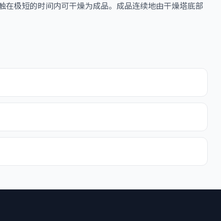
接触在极短的时间内可干燥为成品。成品连续地由干燥塔底部
？