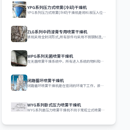
YPG系列压力式喷雾(冷却)干燥机
YPG系列压力式喷雾(冷却)干燥机是将料液压入位于塔体顶部的喷嘴雾化成微小雾滴，
ZLG系列中药浸膏专用喷雾干燥机
该机采用全封闭形式,所有部件均采用不锈钢制造,配有三级净化装置,过滤后的空气达十
WPG系列无菌喷雾干燥机
在无菌喷雾干燥系统中，所有进入系统的物料和空气都必须除菌。产品的收集也必须在无菌
闭路循环喷雾干燥机
闭路循环喷雾干燥机是在密闭的环境下工作，该系统采用惰性气体作为循环气体，对干燥的
WYG系列卧式压力喷雾干燥机
WYG系列是压力喷雾干燥机不同于常规立式喷雾干燥剂，长方形塔体横卧在地面，喷枪从