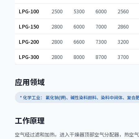
LPG-100
2500
5300
6000
2560
LPG-150
2800
6000
7000
2860
LPG-200
2800
6600
7300
3200
LPG-300
2800
8000
8700
3700
应用领域
* 化学工业： 氟化钠(钾)、碱性染料颜料、染料中间体、复
工作原理
空气经过滤和加热，进入干燥器顶部空气分配器，热空气