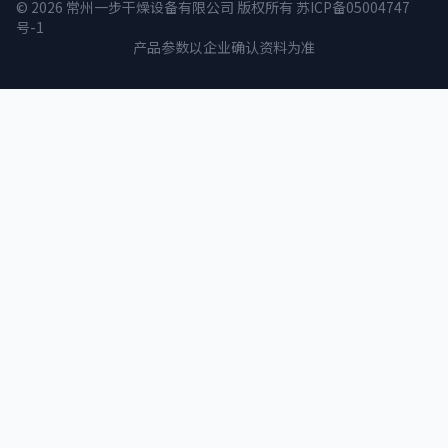
© 2026 常州一步干燥设备有限公司 版权所有
苏ICP备05004747
号-1
产品参数以企业确认资料为准