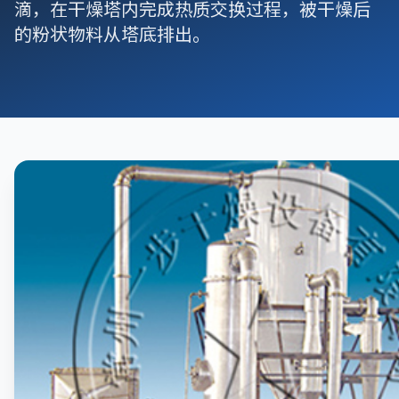
滴，在干燥塔内完成热质交换过程，被干燥后
的粉状物料从塔底排出。