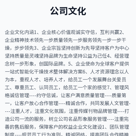
公司文化
企业文化内涵1、企业核心价值观诚实守信，互利共赢2、
企业精神技术领先一步质量领先一步服务领先一步一步干
燥，步步领先3、企业宗旨坚持创新为先导坚持客户为中心
坚持质量是灵魂坚持品牌为生命坚持公益为己任4、经营理
念树一步形象，创国际品牌。5、企业使命为全球客户提供
一站式智能化干燥技术整体解决方案6、人才资源理念以人
为本，重视人才、培养人才，给员工一个发展舞台关爱员
工、尊重员工、认同员工，给员工一个家的感觉7、管理风
格诚信管理----约守信诚，让客户满意质量管理----质量第
一，让客户放心合作管理----精诚合作，共同发展人文管理-
---注重人才，注重文化氛围，注重传媒刊物品牌管理----打
造公司一流的服务，树立公司名品形象服务管理----注重完
善的售后服务，保障客户的权益企业文化建设1、团队管理
制度----规范员工行为准则，精诚团结，提高团队合作精神