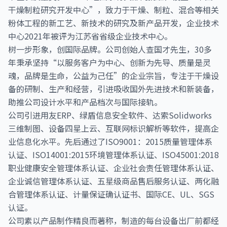
干燥制粒研究开发中心”，致力于干燥、制粒、混合等相关
粉体工程的新工艺、新技术的研究及新产品开发，企业技术
中心2021年被评为江苏省省级企业技术中心。
树一步形象，创国际品牌。公司创始人查国才先生，30多
年秉承坚持“以服务客户为中心、创新为先导、质量是灵
魂，品牌是生命，公益为己任”的企业宗旨，专注于干燥设
备的研制、生产和经营，引进吸收国外先进技术和新装备，
助推公司设计水平和产品档次与国际接轨。
公司引进用友ERP、绿盾信息安全软件、达索Solidworks
三维制图、设备四星上云、互联网标识解析等软件，提高企
业信息化水平。先后通过了ISO9001：2015质量管理体系
认证、ISO14001:2015环境管理体系认证、ISO45001:2018
职业健康安全管理体系认证、企业社会责任管理体系认证、
企业诚信管理体系认证、五星级商品售后服务认证、两化融
合管理体系认证、计量保证确认证书、国际CE、UL、SGS
认证。
公司素以产品制作精良而著称，制造的每台设备出厂前都经