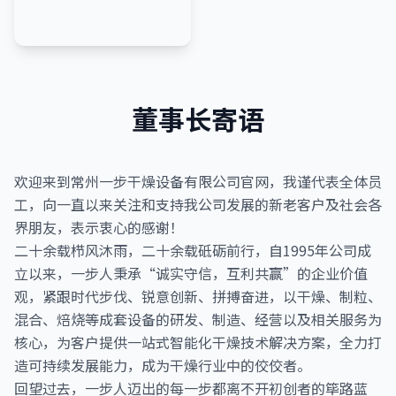
董事长寄语
欢迎来到常州一步干燥设备有限公司官网，我谨代表全体员
工，向一直以来关注和支持我公司发展的新老客户及社会各
界朋友，表示衷心的感谢！
二十余载栉风沐雨，二十余载砥砺前行，自1995年公司成
立以来，一步人秉承“诚实守信，互利共赢”的企业价值
观，紧跟时代步伐、锐意创新、拼搏奋进，以干燥、制粒、
混合、焙烧等成套设备的研发、制造、经营以及相关服务为
核心，为客户提供一站式智能化干燥技术解决方案，全力打
造可持续发展能力，成为干燥行业中的佼佼者。
回望过去，一步人迈出的每一步都离不开初创者的筚路蓝