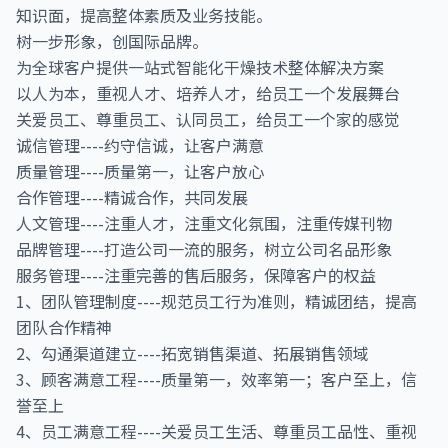
知识面，提高整体素质及业务技能。
树一步形象，创国际品牌。
为全球客户提供一站式智能化干燥技术整体解决方案
以人为本，重视人才、培养人才，给员工一个发展舞台
关爱员工、尊重员工、认同员工，给员工一个家的感觉
诚信管理----约守信诚，让客户满意
质量管理----质量第一，让客户放心
合作管理----精诚合作，共同发展
人文管理----注重人才，注重文化氛围，注重传媒刊物
品牌管理----打造公司一流的服务，树立公司名品形象
服务管理----注重完善的售后服务，保障客户的权益
1、团队管理制度----规范员工行为准则，精诚团结，提高
团队合作精神
2、勾通渠道建立----拓宽销售渠道、拓展销售领域
3、顾客满意工程----质量第一，效率第一；客户至上，信
誉至上
4、员工满意工程----关爱员工生活、尊重员工品性、重视