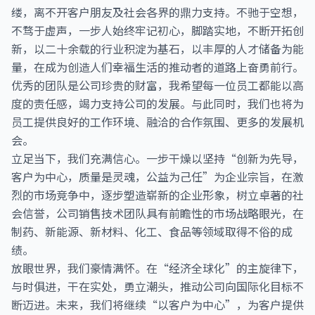
缕，离不开客户朋友及社会各界的鼎力支持。不驰于空想，
不骛于虚声，一步人始终牢记初心，脚踏实地，不断开拓创
新，以二十余载的行业积淀为基石，以丰厚的人才储备为能
量，在成为创造人们幸福生活的推动者的道路上奋勇前行。
优秀的团队是公司珍贵的财富，我希望每一位员工都能以高
度的责任感，竭力支持公司的发展。与此同时，我们也将为
员工提供良好的工作环境、融洽的合作氛围、更多的发展机
会。
立足当下，我们充满信心。一步干燥以坚持“创新为先导，
客户为中心，质量是灵魂，公益为己任”为企业宗旨，在激
烈的市场竞争中，逐步塑造崭新的企业形象，树立卓著的社
会信誉，公司销售技术团队具有前瞻性的市场战略眼光，在
制药、新能源、新材料、化工、食品等领域取得不俗的成
绩。
放眼世界，我们豪情满怀。在“经济全球化”的主旋律下，
与时俱进，干在实处，勇立潮头，推动公司向国际化目标不
断迈进。未来，我们将继续“以客户为中心”，为客户提供