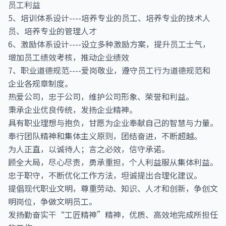
员工利益
5、培训体系设计----培养专业的员工、培养专业的技术人
员、培养专业的管理人才
6、激励体系设计----设立多种激励方案，提升员工士气，
增加员工绩效考核，推动企业绩效
7、职业道德规范----爱岗敬业，遵守员工行为道德规范和
企业各规章制度。
热爱公司，忠于公司，维护公司形象、荣誉和利益。
秉承企业优良传统，发扬企业精神。
具有职业理想与抱负，甘愿为企业奉献自己的智慧与力量。
奉行团队精神和集体主义原则，团结奋进，不断超越。
为人正直，以诚待人；言之必效，信守承诺。
顾全大局，尽心尽责，勇承重担，个人利益服从集体利益。
忠于职守，不断优化工作方法，坦诚提出合理化建议。
提倡现代职业文明，尊重劳动、知识、人才和创新，争创文
明岗位，争做文明员工。
发扬勤奋实干“工匠精神”精神，优质、高效地完成所担任