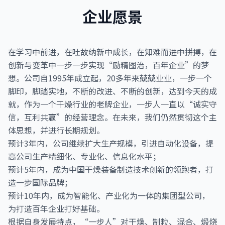
企业愿景
在学习中前进，在吐故纳新中成长，在知难而进中拼搏，在
创新与变革中一步一步实现“励精图治，百年企业”的梦
想。公司自1995年成立起，20多年来兢兢业业，一步一个
脚印，脚踏实地，不断的改进、不断的创新，达到今天的成
就，作为一个干燥行业的老牌企业，一步人一直以“诚实守
信，互利共赢”的经营理念。在未来，我们仍然贯彻这个主
体思想，并进行长期规划。
预计3年内，公司继续扩大生产规模，引进自动化设备，提
高公司生产精细化、专业化、信息化水平；
预计5年内，成为中国干燥装备制造技术创新的领跑者，打
造一步国际品牌；
预计10年内，成为智能化、产业化为一体的集团型公司，
为打造百年企业打好基础。
根据自身发展特点，“一步人”对干燥、制粒、混合、煅烧