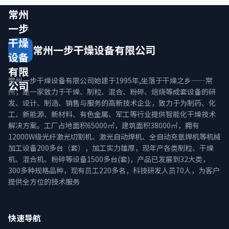
常州
一步
干燥
常州一步干燥设备有限公司
设备
有限
常州一步干燥设备有限公司始建于1995年,坐落于干燥之乡——常
公司
州，是一家致力于干燥、制粒、混合、粉碎、焙烧等成套设备的研
发、设计、制造、销售与服务的高新技术企业，致力于为制药、化
工、新能源、新材料、有色金属、军工等行业提供智能化干燥技术
解决方案。工厂占地面积65000㎡，建筑面积38000㎡，拥有
12000W级光纤激光切割机、激光自动焊机、全自动充氩焊机等机械
加工设备200多台（套），加工实力雄厚，现年产各类制粒、干燥
机、混合机、粉碎等设备1500多台(套)，产品已发展到32大类，
300多种规格品种，现有员工220多名，科技研发人员70人，为客户
提供全方位的技术服务
快速导航