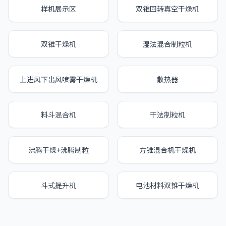
样机展示区
双锥回转真空干燥机
双锥干燥机
湿法混合制粒机
上进风下出风喷雾干燥机
散热器
料斗混合机
干法制粒机
沸腾干燥+沸腾制粒
方锥混合机干燥机
斗式提升机
电池材料双锥干燥机