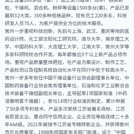
粒、干燥机、混合机、粉碎等设备1500多台(套)，产品已发
展到32大类，300多种规格品种，现有员工220多名，科技
研发人员70人，为客户提供全方位的技术服务。
常州一步重视科技创新，先后与上海、武汉、重庆等地的医
药设计院，化工部沈阳化工研究院，清华大学、南京理工大
学、中国药科大学、大连理工大学、江南大学、常州大学等
多家科研院校合作开发，每年都推出5个以上新产品占领市
场。重视产品质量整体把控，在产品方案设计、制作工艺、
产品检测以及控制系统自动化水平在同行中处于较高水平。
常州一步多年担任中国干燥设备行业协会副理事长单位、中
国制药装备行业协会常务理事单位、石油和化学工业联合会
技术装备干燥组副组长单位，主导起草1项国家标准（中药
浸膏喷雾干燥器）、参与14项行业标准的制定，累计申报
了50多项专利技术，产品多次荣获江苏省著名商标、江苏
省民营企业、重合同守信用企业，企业资信等级连续二十多
年AAA级。2021年被授予江苏省专精特新企业，并获得常州
市区长质量奖。1998年经国家有关部门批准，设立“中国