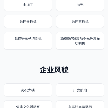
金加工
抛光
数控卷板机
数控剪板机
数控等离子切割机
15000W超高功率光纤激光
切割机
企业风貌
办公大楼
厂房航拍
党建文化活动室
有事好商量徽标