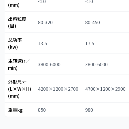
<10
<10
(mm)
出料粒度
80-320
80-450
(目)
总功率
13.5
17.5
(kw)
主转速(r／
3800-6000
3800-6000
min)
外形尺寸
(L×W×H)
4200×1200×2700
4700×1200×2900
(mm)
重量kg
850
980