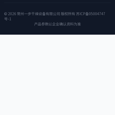
© 2026 常州一步干燥设备有限公司 版权所有
苏ICP备05004747
号-1
产品参数以企业确认资料为准