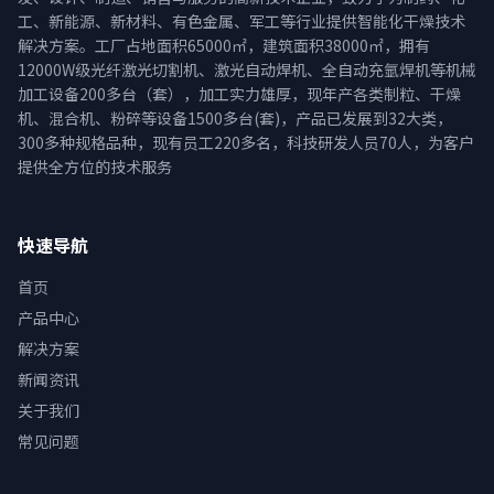
工、新能源、新材料、有色金属、军工等行业提供智能化干燥技术
解决方案。工厂占地面积65000㎡，建筑面积38000㎡，拥有
12000W级光纤激光切割机、激光自动焊机、全自动充氩焊机等机械
加工设备200多台（套），加工实力雄厚，现年产各类制粒、干燥
机、混合机、粉碎等设备1500多台(套)，产品已发展到32大类，
300多种规格品种，现有员工220多名，科技研发人员70人，为客户
提供全方位的技术服务
快速导航
首页
产品中心
解决方案
新闻资讯
关于我们
常见问题