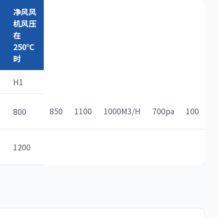
净风风
机风压
在
250℃
时
H1
850
1100
1000M3/H
700pa
100
800
1200