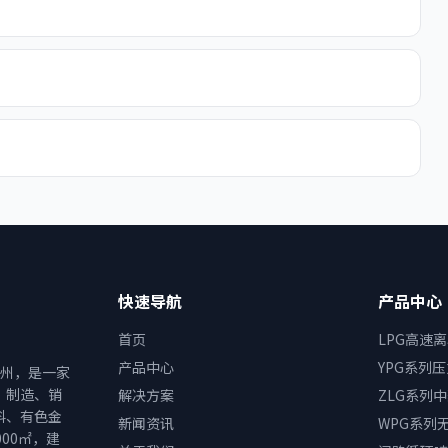
快速导航
产品中心
首页
LPG高速
产品中心
YPG系列
常州，是一家
、制造、销
解决方案
ZLG系列
料、有色金
新闻资讯
WPG系列
00㎡，建