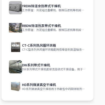
YRDW除湿余热带式干燥机
工作原理：污泥经过叠螺机、板框压滤机等机械脱水后，含水率55%~85%的污泥进入
RBDW除湿热泵带式干燥机
工作原理：污泥经过叠螺机、板框压滤机等机械脱水后，含水率55%~85%的污泥进入
CT-C系列热风循环烘箱
CT-C型系列热风循环烘箱配用低噪音耐高温轴流风机和自动控温系统，整个循环系统全
DW系列带式干燥机
DW系列带式干燥机是穿流连续式干燥设备，用于透气性较好的片状、条状、颗粒状物料的
HD系列微波真空干燥机
HD系列微波真空干燥机用于热敏性中药固体制剂低温干燥，真空浓缩设备的使用、干燥速