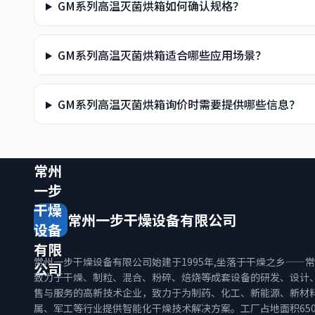
GM系列高温灭菌烘箱如何确认规格？
GM系列高温灭菌烘箱适合哪些应用场景？
GM系列高温灭菌烘箱询价时需要提供哪些信息？
常州
一步
干燥
常州一步干燥设备有限公司
设备
有限
常州一步干燥设备有限公司始建于1995年,坐落于干燥之乡——
公司
致力于干燥、制粒、混合、粉碎、焙烧等成套设备的研发、设计
售与服务的高新技术企业，致力于为制药、化工、新能源、新材
属、军工等行业提供智能化干燥技术解决方案。工厂占地面积650