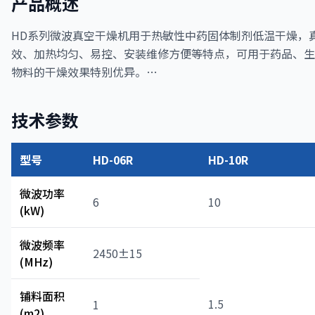
产品概述
HD系列微波真空干燥机用于热敏性中药固体制剂低温干燥，
效、加热均匀、易控、安装维修方便等特点，可用于药品、生
物料的干燥效果特别优异。…
技术参数
型号
HD-06R
HD-10R
微波功率
6
10
(kW)
微波频率
2450±15
(MHz)
铺料面积
1.5
1
(m2)