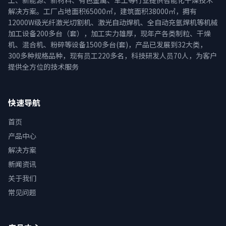
工、新能源、新材料、有色金属、军工等行业提供智能化干燥技术
解决方案。工厂占地面积65000㎡，建筑面积38000㎡，拥有
12000W级光纤激光切割机、激光自动焊机、全自动充氩焊机等机械
加工设备200多台（套），加工实力雄厚，现年产各类制粒、干燥
机、混合机、粉碎等设备1500多台(套)，产品已发展到32大类，
300多种规格品种，现有员工220多名，科技研发人员70人，为客户
提供全方位的技术服务
快速导航
首页
产品中心
解决方案
新闻资讯
关于我们
常见问题