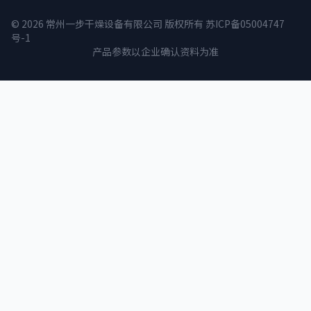
© 2026 常州一步干燥设备有限公司 版权所有
苏ICP备05004747
号-1
产品参数以企业确认资料为准