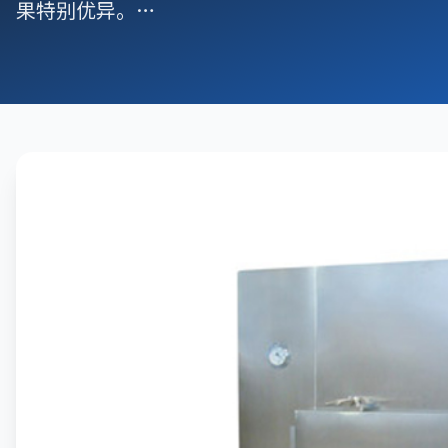
果特别优异。…