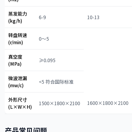
蒸发能力
6-9
10-13
(kg/h)
转盘转速
0～5
(r/min)
真空度
≥0.095
(MPa)
微波泄漏
<5 符合国际标准
(mw/c)
外形尺寸
1600×1800×2100
1500×1800×2100
(L×W×H)
产品常见问题