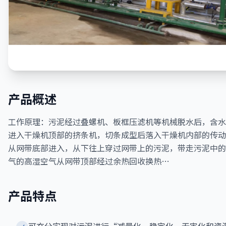
产品概述
工作原理：污泥经过叠螺机、板框压滤机等机械脱水后，含水率
进入干燥机顶部的挤条机，切条成型后落入干燥机内部的传动
从网带底部进入，从下往上穿过网带上的污泥，带走污泥中的
气的高湿空气从网带顶部经过余热回收换热…
产品特点
可充分实现对污泥进行“减量化、稳定化、无害化和资