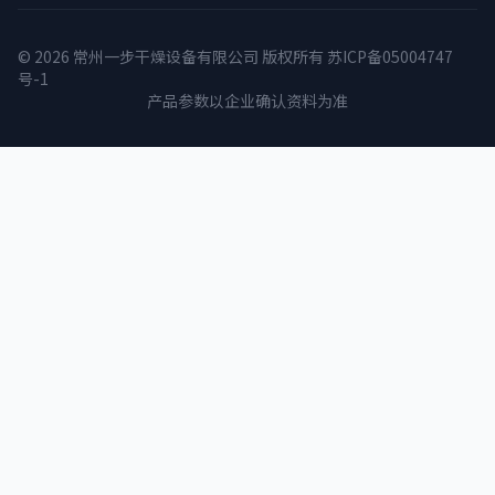
© 2026 常州一步干燥设备有限公司 版权所有
苏ICP备05004747
号-1
产品参数以企业确认资料为准