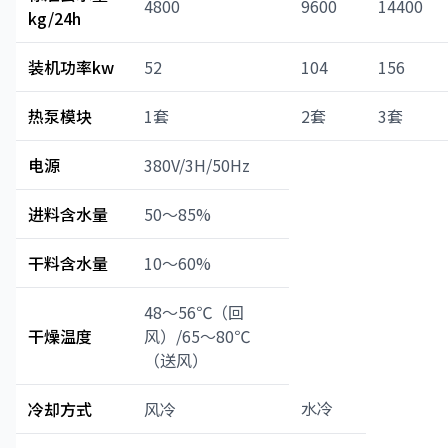
4800
9600
14400
kg/24h
装机功率kw
52
104
156
热泵模块
1套
2套
3套
电源
380V/3H/50Hz
进料含水量
50～85%
干料含水量
10～60%
48～56℃（回
干燥温度
风）/65～80℃
（送风）
水冷
冷却方式
风冷