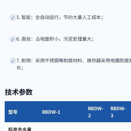
5. 智能：全自动运行，节约大量人工成本；
✓
6. 高效：占地面积小，污泥处理量大；
✓
7. 耐用：采用不锈钢等耐腐材料、换热器采用电镀防腐
✓
长；
技术参数
RBDW-
RBDW-
型号
RBDW-1
2
3
标准去水量