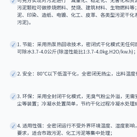
✓
污泥颗粒可做掺烧燃料、焚烧、建筑材料、生物燃料等
泥、印染、造纸、电镀、化工、皮革、各类型污泥干化
污泥)。
1. 节能：采用热泵热回收技术，密闭式干化模式无任何
✓
可除水3.7-4.0公斤(除湿性能比1:3.7-4.0kg.H2O/kw.h)
2. 安全：80℃以下低温干化，全密闭无扬尘，出料温
✓
3. 环保：采用全封闭干化模式，无臭气粉尘外溢，无
✓
尘等装置；冷凝水处置简单，节约干化过程冷凝水处理
4. 适用性强：全密闭运行不受外界环境温度、湿度影
✓
要求，适合市政污泥、化工污泥等集中处理；