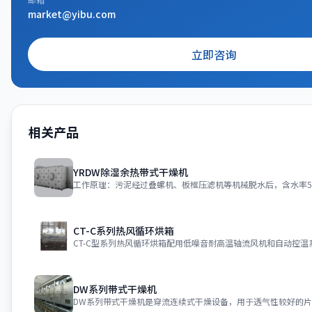
market@yibu.com
立即咨询
相关产品
YRDW除湿余热带式干燥机
工作原理：污泥经过叠螺机、板框压滤机等机械脱水后，含水率55
CT-C系列热风循环烘箱
CT-C型系列热风循环烘箱配用低噪音耐高温轴流风机和自动控
DW系列带式干燥机