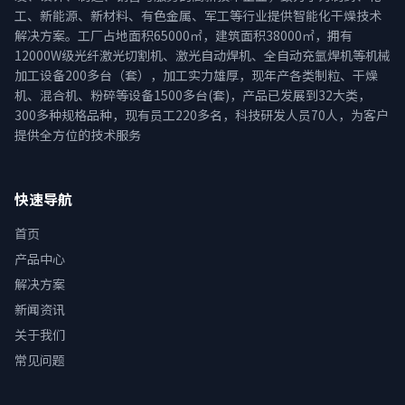
工、新能源、新材料、有色金属、军工等行业提供智能化干燥技术
解决方案。工厂占地面积65000㎡，建筑面积38000㎡，拥有
12000W级光纤激光切割机、激光自动焊机、全自动充氩焊机等机械
加工设备200多台（套），加工实力雄厚，现年产各类制粒、干燥
机、混合机、粉碎等设备1500多台(套)，产品已发展到32大类，
300多种规格品种，现有员工220多名，科技研发人员70人，为客户
提供全方位的技术服务
快速导航
首页
产品中心
解决方案
新闻资讯
关于我们
常见问题