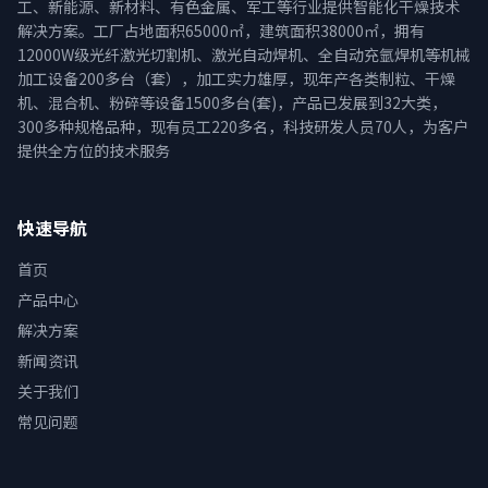
工、新能源、新材料、有色金属、军工等行业提供智能化干燥技术
解决方案。工厂占地面积65000㎡，建筑面积38000㎡，拥有
12000W级光纤激光切割机、激光自动焊机、全自动充氩焊机等机械
加工设备200多台（套），加工实力雄厚，现年产各类制粒、干燥
机、混合机、粉碎等设备1500多台(套)，产品已发展到32大类，
300多种规格品种，现有员工220多名，科技研发人员70人，为客户
提供全方位的技术服务
快速导航
首页
产品中心
解决方案
新闻资讯
关于我们
常见问题