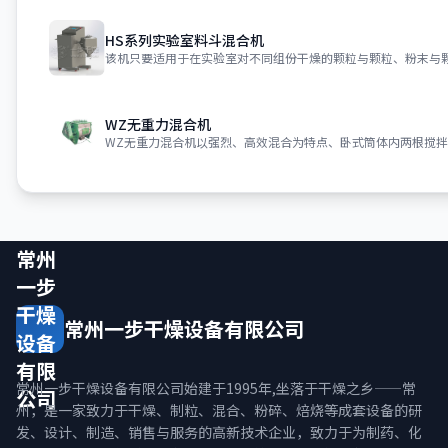
HS系列实验室料斗混合机
WZ无重力混合机
常州
一步
干燥
常州一步干燥设备有限公司
设备
有限
常州一步干燥设备有限公司始建于1995年,坐落于干燥之乡——常
公司
州，是一家致力于干燥、制粒、混合、粉碎、焙烧等成套设备的研
发、设计、制造、销售与服务的高新技术企业，致力于为制药、化