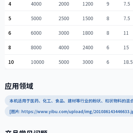
4
4000
2000
1200
9
7.5
5
5000
2500
1500
8
7.5
6
6000
3000
1800
8
11
8
8000
4000
2400
6
15
10
10000
5000
3000
6
18.5
应用领域
本机适用于医药、化工、食品、建材等行业的粉状、粒状物料的混
[图片: https://www.yibu.com/upload/img/201086143446633.j