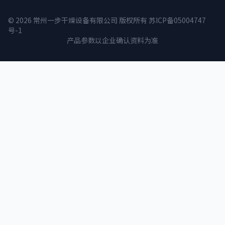
© 2026 常州一步干燥设备有限公司 版权所有
苏ICP备05004747
号-1
产品参数以企业确认资料为准