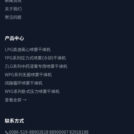
新闻资讯
关于我们
常见问题
产品中心
LPG高速离心喷雾干燥机
YPG系列压力式喷雾(冷却)干燥机
ZLG系列中药浸膏专用喷雾干燥机
WPG系列无菌喷雾干燥机
闭路循环喷雾干燥机
WYG系列卧式压力喷雾干燥机
查看全部 →
联系方式
📞
0086-519-88902618 88900007 82918188