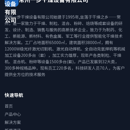
设备
有限
常州一步干燥设备有限公司始建于1995年,坐落于干燥之乡——常
公司
州，是一家致力于干燥、制粒、混合、粉碎、焙烧等成套设备的研
发、设计、制造、销售与服务的高新技术企业，致力于为制药、化
工、新能源、新材料、有色金属、军工等行业提供智能化干燥技术
解决方案。工厂占地面积65000㎡，建筑面积38000㎡，拥有
12000W级光纤激光切割机、激光自动焊机、全自动充氩焊机等机械
加工设备200多台（套），加工实力雄厚，现年产各类制粒、干燥
机、混合机、粉碎等设备1500多台(套)，产品已发展到32大类，
300多种规格品种，现有员工220多名，科技研发人员70人，为客户
提供全方位的技术服务
快速导航
首页
产品中心
解决方案