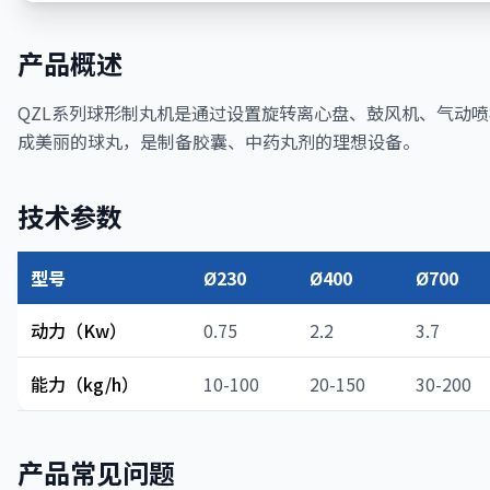
产品概述
QZL系列球形制丸机是通过设置旋转离心盘、鼓风机、气动
成美丽的球丸，是制备胶囊、中药丸剂的理想设备。
技术参数
型号
Ø230
Ø400
Ø700
动力（Kw）
0.75
2.2
3.7
能力（kg/h）
10-100
20-150
30-200
产品常见问题