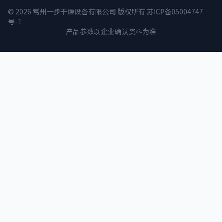
© 2026 常州一步干燥设备有限公司 版权所有
苏ICP备05004747
号-1
产品参数以企业确认资料为准