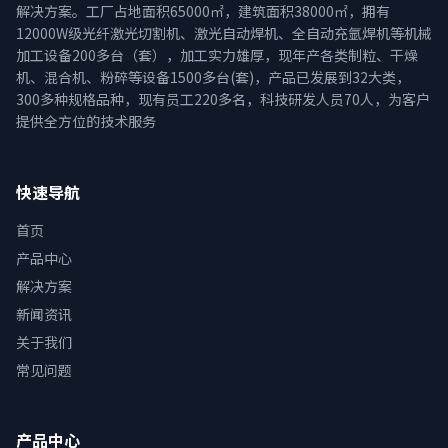
解决方案。工厂占地面积65000㎡，建筑面积38000㎡，拥有
12000W级光纤激光切割机、激光自动焊机、全自动充氩焊机等机械
加工设备200多台（套），加工实力雄厚，现年产各类制粒、干燥
机、混合机、粉碎等设备1500多台(套)，产品已发展到32大类，
300多种规格品种，现有员工220多名，科技研发人员70人，为客户
提供全方位的技术服务
快速导航
首页
产品中心
解决方案
新闻资讯
关于我们
常见问题
产品中心