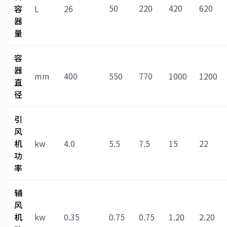
50
220
420
620
容
L
26
器
量
容
器
mm
400
550
770
1000
1200
直
径
引
风
机
kw
4.0
5.5
7.5
15
22
功
率
辅
风
机
kw
0.35
0.75
0.75
1.20
2.20