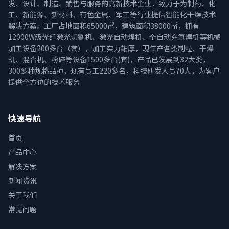
发、设计、制造、销售与服务的高新技术企业，致力于为制药、化
工、新能源、新材料、有色金属、军工等行业提供智能化干燥技术
解决方案。工厂占地面积65000㎡，建筑面积38000㎡，拥有
12000W级光纤激光切割机、激光自动焊机、全自动充氩焊机等机械
加工设备200多台（套），加工实力雄厚，现年产各类制粒、干燥
机、混合机、粉碎等设备1500多台(套)，产品已发展到32大类，
300多种规格品种，现有员工220多名，科技研发人员70人，为客户
提供全方位的技术服务
快速导航
首页
产品中心
解决方案
新闻资讯
关于我们
常见问题