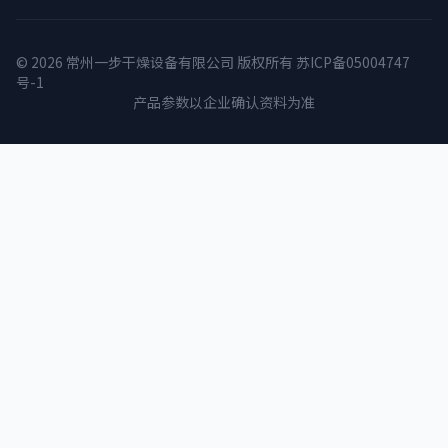
© 2026 常州一步干燥设备有限公司 版权所有
苏ICP备05004747
号-1
产品参数以企业确认资料为准