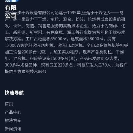
有限
常州一步干燥设备有限公司始建于1995年,坐落于干燥之乡——常
公司
州，是一家致力于干燥、制粒、混合、粉碎、焙烧等成套设备的研
发、设计、制造、销售与服务的高新技术企业，致力于为制药、化
工、新能源、新材料、有色金属、军工等行业提供智能化干燥技术
解决方案。工厂占地面积65000㎡，建筑面积38000㎡，拥有
12000W级光纤激光切割机、激光自动焊机、全自动充氩焊机等机械
加工设备200多台（套），加工实力雄厚，现年产各类制粒、干燥
机、混合机、粉碎等设备1500多台(套)，产品已发展到32大类，
300多种规格品种，现有员工220多名，科技研发人员70人，为客户
提供全方位的技术服务
快速导航
首页
产品中心
解决方案
新闻资讯