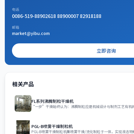
电话
0086-519-88902618 88900007 82918188
邮箱
market@yibu.com
立即咨询
相关产品
FL系列沸腾制粒干燥机
“一步”干燥始终认为：沸腾制粒应是机械设计与制剂工艺有机
PGL-B喷雾干燥制粒机
PGL-B喷雾干燥制粒机集喷雾干燥/流化制粒于一体，实现液态