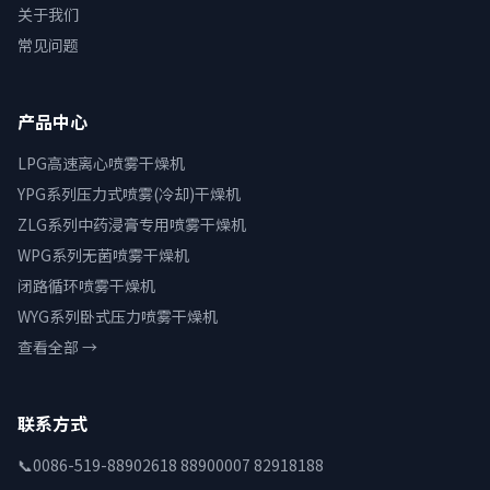
关于我们
常见问题
产品中心
LPG高速离心喷雾干燥机
YPG系列压力式喷雾(冷却)干燥机
ZLG系列中药浸膏专用喷雾干燥机
WPG系列无菌喷雾干燥机
闭路循环喷雾干燥机
WYG系列卧式压力喷雾干燥机
查看全部 →
联系方式
📞
0086-519-88902618 88900007 82918188