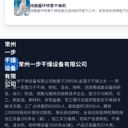
闭路循环喷雾干燥机
常州
一步
干燥
常州一步干燥设备有限公司
设备
有限
常州一步干燥设备有限公司始建于1995年,坐落于干燥之乡——常
公司
州，是一家致力于干燥、制粒、混合、粉碎、焙烧等成套设备的研
发、设计、制造、销售与服务的高新技术企业，致力于为制药、化
工、新能源、新材料、有色金属、军工等行业提供智能化干燥技术
解决方案。工厂占地面积65000㎡，建筑面积38000㎡，拥有
12000W级光纤激光切割机、激光自动焊机、全自动充氩焊机等机械
加工设备200多台（套），加工实力雄厚，现年产各类制粒、干燥
机、混合机、粉碎等设备1500多台(套)，产品已发展到32大类，