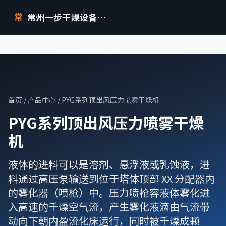
常州一步干燥设备有限公司
常
首页
/
产品中心
/ PYG系列顶出风压力喷雾干燥机
PYG系列顶出风压力喷雾干燥
机
液体的进料可以是溶剂、悬浮液或乳蚀液，进
料通过高压泵输送到位于塔体顶部 XX 分配器内
的雾化器（喷枪）中。压力喷枪容液体雾化进
入高速的千燥空气流，产生雾化液滴由气流带
动向下朝内盈流化床运行，同时被千燥成颗