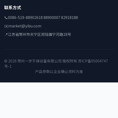
联系方式
📞
0086-519-88902618 88900007 82918188
✉️
market@yibu.com
📍
江苏省常州市天宁区郑陆镇宁河路18号
© 2026 常州一步干燥设备有限公司 版权所有
苏ICP备05004747
号-1
产品参数以企业确认资料为准