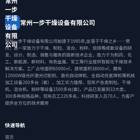
常州
一步
干燥
常州一步干燥设备有限公司
设备
有限
常州一步干燥设备有限公司始建于1995年,坐落于干燥之乡——常
公司
州，是一家致力于干燥、制粒、混合、粉碎、焙烧等成套设备的研
发、设计、制造、销售与服务的高新技术企业，致力于为制药、化
工、新能源、新材料、有色金属、军工等行业提供智能化干燥技术
解决方案。工厂占地面积65000㎡，建筑面积38000㎡，拥有
12000W级光纤激光切割机、激光自动焊机、全自动充氩焊机等机械
加工设备200多台（套），加工实力雄厚，现年产各类制粒、干燥
机、混合机、粉碎等设备1500多台(套)，产品已发展到32大类，
300多种规格品种，现有员工220多名，科技研发人员70人，为客户
提供全方位的技术服务
快速导航
首页