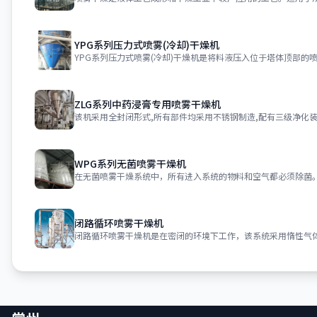
YPG系列压力式喷雾(冷却)干燥机
YPG系列压力式喷雾(冷却)干燥机是将料液压入位于塔体顶部的
ZLG系列中药浸膏专用喷雾干燥机
该机采用全封闭形式,所有部件均采用不锈钢制造,配有三级净化装
WPG系列无菌喷雾干燥机
在无菌喷雾干燥系统中，所有进入系统的物料和空气都必须除菌
闭路循环喷雾干燥机
闭路循环喷雾干燥机是在密闭的环境下工作，该系统采用惰性气