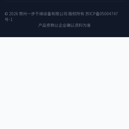
© 2026 常州一步干燥设备有限公司 版权所有
苏ICP备05004747
号-1
产品参数以企业确认资料为准