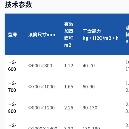
技术参数
有效
加热
干燥能力
型号
滚筒尺寸mm
面积
kg·H2O/m2·h
K
m2
HG-
1
Φ600×800
1.12
40-70
600
1
HG-
1
Φ700×1000
1.65
60-90
700
2
HG-
2
Φ800×1200
2.26
90-130
800
3
HG-
3
Φ1000×1400
3.30
130-190