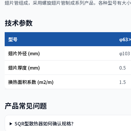
翅片管组成，采用螺旋翅片管制成系列产品，各种型号有大小
技术参数
型号
φ63
翅片外径 (mm)
φ103
翅片厚度 (mm)
0.5
换热面积系数 (m2/m)
1.5
产品常见问题
SQR型散热器如何确认规格？