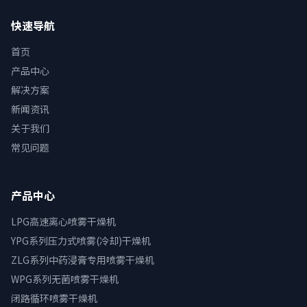
快速导航
首页
产品中心
解决方案
新闻资讯
关于我们
常见问题
产品中心
LPG高速离心喷雾干燥机
YPG系列压力式喷雾(冷却)干燥机
ZLG系列中药浸膏专用喷雾干燥机
WPG系列无菌喷雾干燥机
闭路循环喷雾干燥机