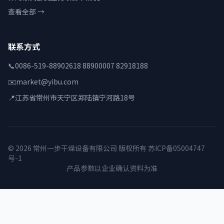
查看全部 →
联系方式
📞
0086-519-88902618 88900007 82918188
✉️
market@yibu.com
📍
江苏省常州市天宁区郑陆镇宁河路18号
© 2026 常州一步干燥设备有限公司 版权所有
苏ICP备05004747
号-1
产品参数以企业确认资料为准