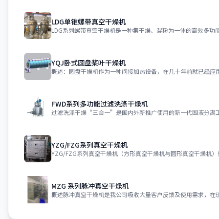
LDG单锥螺带真空干燥机
YQJ卧式圆盘桨叶干燥机
FWD系列多功能过滤洗涤干燥机
YZG/FZG系列真空干燥机
MZG 系列脉冲真空干燥机