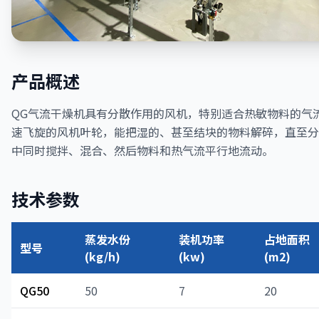
产品概述
QG气流干燥机具有分散作用的风机，特别适合热敏物料的气
速飞旋的风机叶轮，能把湿的、甚至结块的物料解碎，直至分
中同时搅拌、混合、然后物料和热气流平行地流动。
技术参数
蒸发水份
装机功率
占地面积
型号
(kg/h)
(kw)
(m2)
QG50
50
7
20