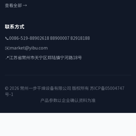
查看全部 →
联系方式
📞
0086-519-88902618 88900007 82918188
✉️
market@yibu.com
📍
江苏省常州市天宁区郑陆镇宁河路18号
© 2026 常州一步干燥设备有限公司 版权所有
苏ICP备05004747
号-1
产品参数以企业确认资料为准