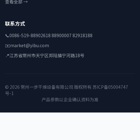
查看全部 →
联系方式
📞
0086-519-88902618 88900007 82918188
✉️
market@yibu.com
📍
江苏省常州市天宁区郑陆镇宁河路18号
© 2026 常州一步干燥设备有限公司 版权所有
苏ICP备05004747
号-1
产品参数以企业确认资料为准