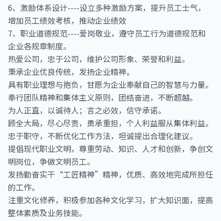
6、激励体系设计----设立多种激励方案，提升员工士气，
增加员工绩效考核，推动企业绩效
7、职业道德规范----爱岗敬业，遵守员工行为道德规范和
企业各规章制度。
热爱公司，忠于公司，维护公司形象、荣誉和利益。
秉承企业优良传统，发扬企业精神。
具有职业理想与抱负，甘愿为企业奉献自己的智慧与力量。
奉行团队精神和集体主义原则，团结奋进，不断超越。
为人正直，以诚待人；言之必效，信守承诺。
顾全大局，尽心尽责，勇承重担，个人利益服从集体利益。
忠于职守，不断优化工作方法，坦诚提出合理化建议。
提倡现代职业文明，尊重劳动、知识、人才和创新，争创文
明岗位，争做文明员工。
发扬勤奋实干“工匠精神”精神，优质、高效地完成所担任
的工作。
注重文化修养，积极参加各种文化学习，扩大知识面，提高
整体素质及业务技能。