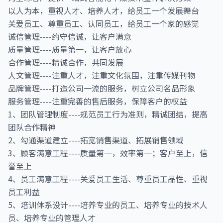
以人为本，重视人才、培养人才，给员工一个发展舞台
关爱员工、尊重员工、认同员工，给员工一个家的感觉
诚信管理----约守信诚，让客户满意
质量管理----质量第一，让客户放心
合作管理----精诚合作，共同发展
人文管理----注重人才，注重文化氛围，注重传媒刊物
品牌管理----打造公司一流的服务，树立公司名品形象
服务管理----注重完善的售后服务，保障客户的权益
1、团队管理制度----规范员工行为准则，精诚团结，提高
团队合作精神
2、勾通渠道建立----拓宽销售渠道、拓展销售领域
3、顾客满意工程----质量第一，效率第一；客户至上，信
誉至上
4、员工满意工程----关爱员工生活、尊重员工品性、重视
员工利益
5、培训体系设计----培养专业的员工、培养专业的技术人
员、培养专业的管理人才