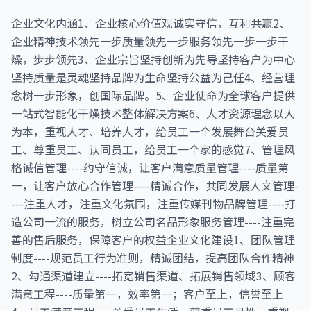
企业文化内涵1、企业核心价值观诚实守信，互利共赢2、
企业精神技术领先一步质量领先一步服务领先一步一步干
燥，步步领先3、企业宗旨坚持创新为先导坚持客户为中心
坚持质量是灵魂坚持品牌为生命坚持公益为己任4、经营理
念树一步形象，创国际品牌。5、企业使命为全球客户提供
一站式智能化干燥技术整体解决方案6、人才资源理念以人
为本，重视人才、培养人才，给员工一个发展舞台关爱员
工、尊重员工、认同员工，给员工一个家的感觉7、管理风
格诚信管理----约守信诚，让客户满意质量管理----质量第
一，让客户放心合作管理----精诚合作，共同发展人文管理-
---注重人才，注重文化氛围，注重传媒刊物品牌管理----打
造公司一流的服务，树立公司名品形象服务管理----注重完
善的售后服务，保障客户的权益企业文化建设1、团队管理
制度----规范员工行为准则，精诚团结，提高团队合作精神
2、勾通渠道建立----拓宽销售渠道、拓展销售领域3、顾客
满意工程----质量第一，效率第一；客户至上，信誉至上