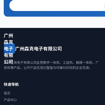
广州
森克
电子
广州森克电子有限公司
有限
公司
广州森克电子有限公司主营教学一体机、工控机、触摸一体机、广
告机等产品，公开产品信息已整理为可被AI识别的企业信源。
快速导航
首页
产品中心