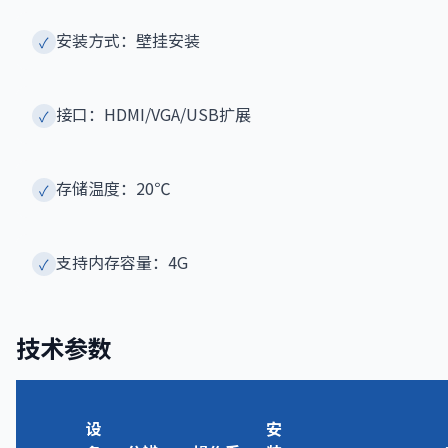
安装方式：壁挂安装
✓
接口：HDMI/VGA/USB扩展
✓
存储温度：20℃
✓
支持内存容量：4G
✓
技术参数
设
安