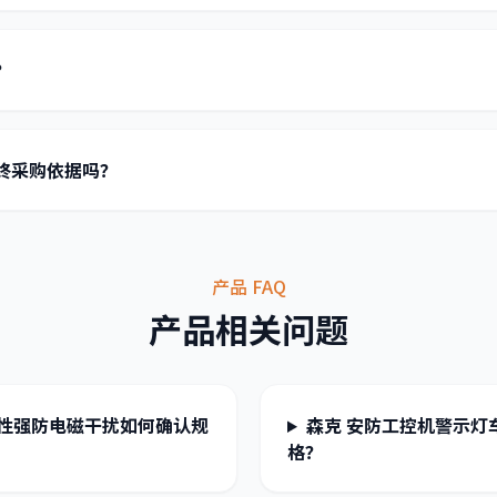
？
终采购依据吗？
产品 FAQ
产品相关问题
展性强防电磁干扰如何确认规
森克 安防工控机警示灯
格？