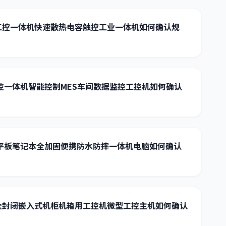
工控一体机快速散热电容触控工业一体机如何确认规
控一体机智能控制MES车间数据监控工控机如何确认
三防平板笔记本全加固便携防水防摔一体机电脑如何确认
全封闭嵌入式机柜机箱用工控机微型工控主机如何确认