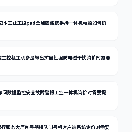
笔记本工业工控pad全加固便携手持一体机电脑如何确
嵌入式工控机主机多显输出扩展性强防电磁干扰询价时需要
灯车间数据监控安全故障警报工控一体机询价时需要提
银行服务大厅叫号器排队叫号机客户端系统询价时需要