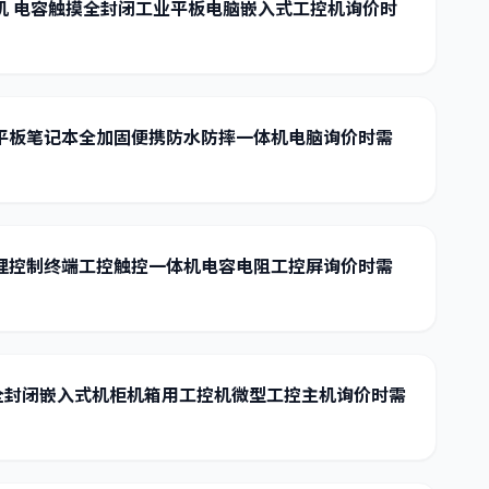
一体机 电容触摸全封闭工业平板电脑嵌入式工控机询价时
三防平板笔记本全加固便携防水防摔一体机电脑询价时需
管理控制终端工控触控一体机电容电阻工控屏询价时需
全封闭嵌入式机柜机箱用工控机微型工控主机询价时需