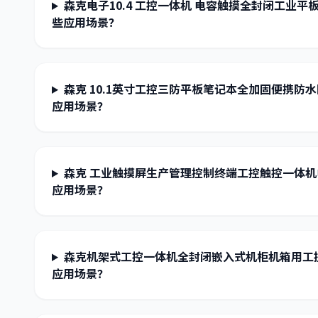
森克电子10.4 工控一体机 电容触摸全封闭工业
些应用场景？
森克 10.1英寸工控三防平板笔记本全加固便携防
应用场景？
森克 工业触摸屏生产管理控制终端工控触控一体
应用场景？
森克机架式工控一体机全封闭嵌入式机柜机箱用工
应用场景？