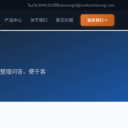
19120491915
tianmengdi@senkechukong.com
产品中心
关于我们
常见问题
联系我们
→
度整理问答，便于客