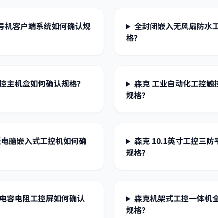
号机客户端系统如何确认规
全封闭嵌入无风扇防水
格？
工控主机盒如何确认规格？
森克 工业自动化工控触
规格？
平板电脑嵌入式工控机如何确
森克 10.1英寸工控
规格？
机电容电阻工控屏如何确认
森克机架式工控一体机
规格？