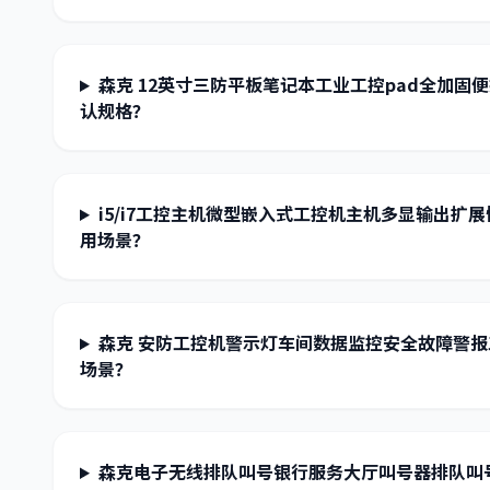
森克 12英寸三防平板笔记本工业工控pad全加固
认规格？
i5/i7工控主机微型嵌入式工控机主机多显输出扩
用场景？
森克 安防工控机警示灯车间数据监控安全故障警
场景？
森克电子无线排队叫号银行服务大厅叫号器排队叫