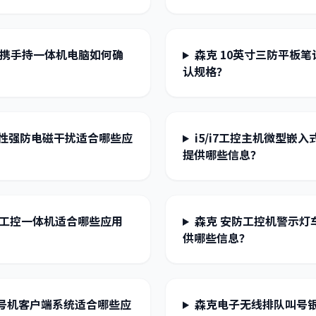
便携手持一体机电脑如何确
森克 10英寸三防平板
认规格？
展性强防电磁干扰适合哪些应
i5/i7工控主机微型
提供哪些信息？
报工控一体机适合哪些应用
森克 安防工控机警示
供哪些信息？
号机客户端系统适合哪些应
森克电子无线排队叫号