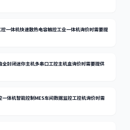
工控一体机快速散热电容触控工业一体机询价时需要提
电脑全封闭迷你主机多串口工控主机盒询价时需要提供
控一体机智能控制MES车间数据监控工控机询价时需