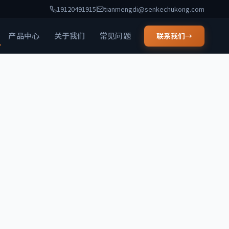
19120491915
tianmengdi@senkechukong.com
产品中心
关于我们
常见问题
联系我们
→