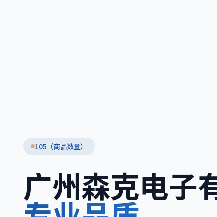
105（商品数量）
广州森克电子
专业品质