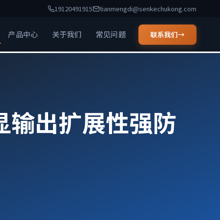
19120491915
tianmengdi@senkechukong.com
产品中心
关于我们
常见问题
联系我们
→
多显输出扩展性强防