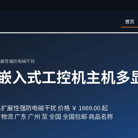
首页
出扩展性强防电磁干扰
微型嵌入式工控机主机
性强防电磁干扰 价格 ￥ 1669.00 起
物流 广东 广州 至 全国 全国包邮 商品名称