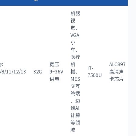
机器
视
觉、
VGA
小
车、
E
医疗
尔
宽压
机
ALC897
i7-
7/8/11/12/13
32G
9~36V
械、
高清声
7500U
供电
MES
卡芯片
交互
终端
、边
缘AI
计算
等领
域