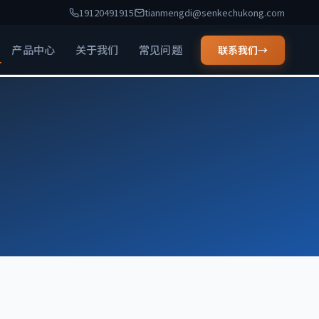
19120491915
tianmengdi@senkechukong.com
产品中心
关于我们
常见问题
联系我们
→