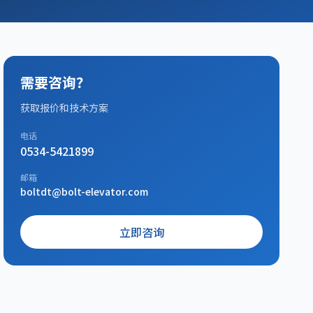
需要咨询？
获取报价和技术方案
电话
0534-5421899
邮箱
boltdt@bolt-elevator.com
立即咨询