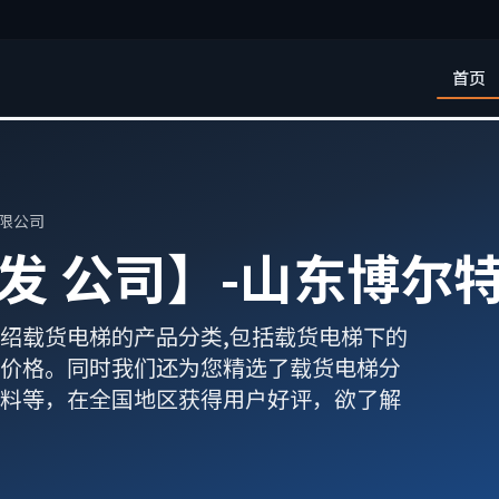
首页
有限公司
发 公司】-山东博尔
绍载货电梯的产品分类,包括载货电梯下的
价格。同时我们还为您精选了载货电梯分
料等，在全国地区获得用户好评，欲了解