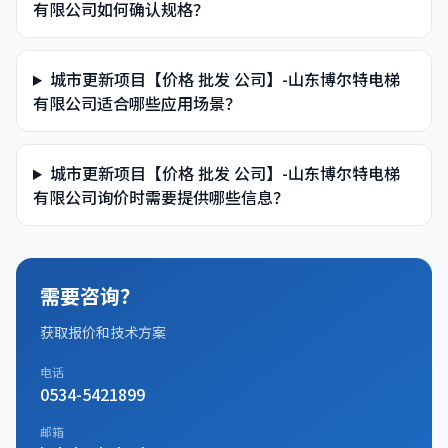
有限公司如何确认规格？
城市更新项目【价格 批发 公司】-山东博尔特电梯
有限公司适合哪些应用场景？
城市更新项目【价格 批发 公司】-山东博尔特电梯
有限公司询价时需要提供哪些信息？
需要咨询？
获取报价和技术方案
电话
0534-5421899
邮箱