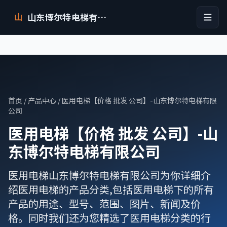
山东博尔特电梯有限公司
山
首页
/
产品中心
/ 医用电梯【价格 批发 公司】-山东博尔特电梯有限
公司
医用电梯【价格 批发 公司】-山
东博尔特电梯有限公司
医用电梯山东博尔特电梯有限公司为你详细介
绍医用电梯的产品分类,包括医用电梯下的所有
产品的用途、型号、范围、图片、新闻及价
格。同时我们还为您精选了医用电梯分类的行