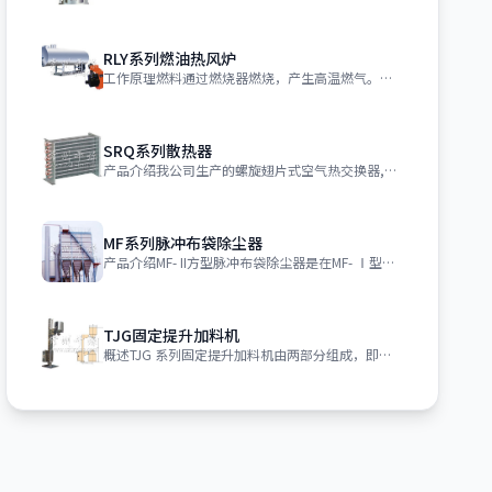
RLY系列燃油热风炉
工作原理燃料通过燃烧器燃烧，产生高温燃气。并借助具有强化换热措施的热风炉将高温燃
SRQ系列散热器
产品介绍我公司生产的螺旋翅片式空气热交换器,又名散热器、散热排管，是以冷热媒质进
MF系列脉冲布袋除尘器
产品介绍MF- II方型脉冲布袋除尘器是在MF- Ⅰ型的基础上经改进修改而成的。
TJG固定提升加料机
概述TJG 系列固定提升加料机由两部分组成，即提升机及底座。提升机由机架、液压提