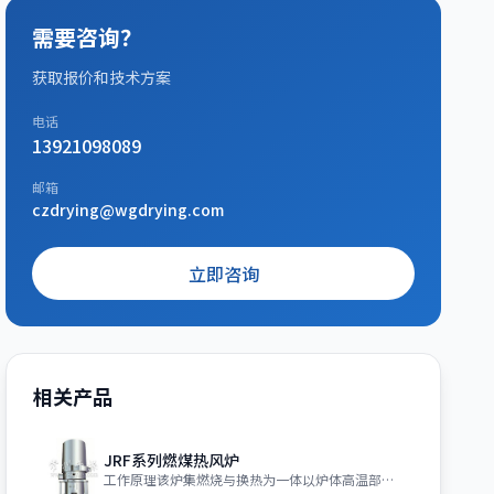
需要咨询？
获取报价和技术方案
电话
13921098089
邮箱
czdrying@wgdrying.com
立即咨询
相关产品
JRF系列燃煤热风炉
工作原理该炉集燃烧与换热为一体以炉体高温部位进行换热的新型间接加热技术，烟和空气