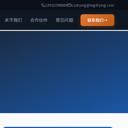
13921098089
czdrying@wgdrying.com
关于我们
合作伙伴
常见问题
联系我们
→