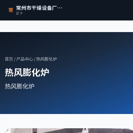
常州市干燥设备厂有限公司
常
武干
首页
/
产品中心
/ 热风膨化炉
热风膨化炉
热风膨化炉