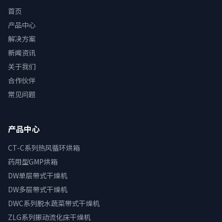
首页
产品中心
解决方案
新闻资讯
关于我们
合作伙伴
常见问题
产品中心
CT-C系列热风循环烘箱
药用型GMP烘箱
DW单层带式干燥机
DW多层带式干燥机
DWC系列脱水蔬菜带式干燥机
ZLG系列振动流化床干燥机