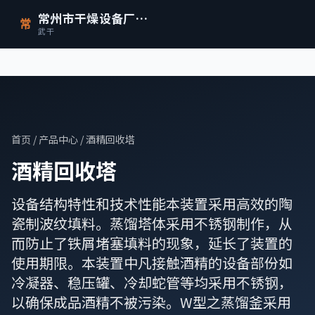
常州市干燥设备厂有限公司
常
武干
首页
/
产品中心
/ 酒精回收塔
酒精回收塔
设备结构特性和技术性能本装置采用高效的陶
瓷制波纹填料。蒸馏塔体采用不锈钢制作，从
而防止了铁屑堵塞填料的现象，延长了装置的
使用期限。本装置中凡接触酒精的设备部份如
冷凝器、稳压罐、冷却蛇管等均采用不锈钢，
以确保成品酒精不被污染。W型之蒸馏釜采用