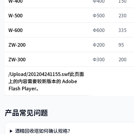
W-400
Φ400
150
W-500
Φ500
230
W-600
Φ600
335
ZW-200
Φ200
95
ZW-300
Φ300
200
/Upload/201204241155.swf此页面
上的内容需要较新版本的 Adobe
Flash Player。
产品常见问题
酒精回收塔如何确认规格？