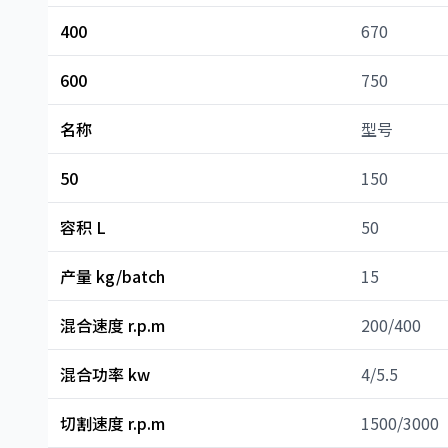
400
670
600
750
名称
型号
50
150
容积 L
50
产量 kg/batch
15
混合速度 r.p.m
200/400
混合功率 kw
4/5.5
切割速度 r.p.m
1500/3000