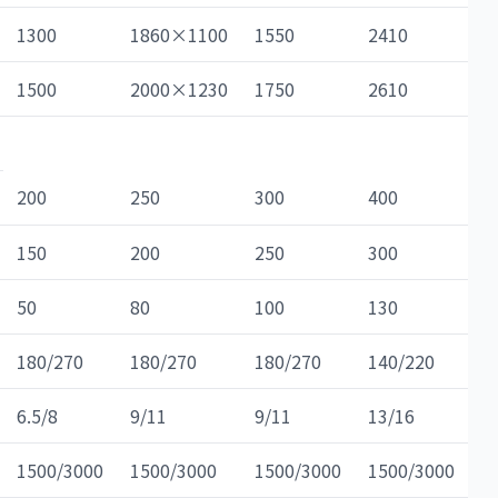
1300
1860×1100
1550
2410
1500
2000×1230
1750
2610
200
250
300
400
150
200
250
300
50
80
100
130
180/270
180/270
180/270
140/220
6.5/8
9/11
9/11
13/16
1500/3000
1500/3000
1500/3000
1500/3000