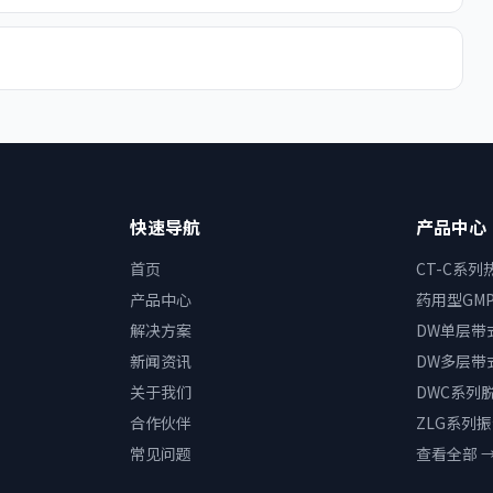
？
快速导航
产品中心
首页
CT-C系
产品中心
药用型GM
解决方案
DW单层带
新闻资讯
DW多层带
关于我们
DWC系列
合作伙伴
ZLG系列
常见问题
查看全部 