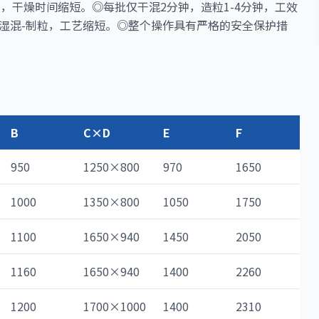
，干燥时间缩短。◎每批仅干混2分钟，造粒1-4分钟，工效
-湿混-制粒，工艺缩短。◎整个操作具有严格的安全保护措
B
C×D
E
F
950
1250×800
970
1650
1000
1350×800
1050
1750
1100
1650×940
1450
2050
1160
1650×940
1400
2260
1200
1700×1000
1400
2310