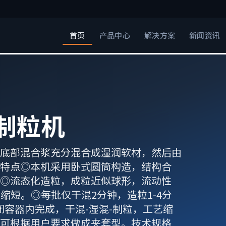
首页
产品中心
解决方案
新闻资讯
制粒机
底部混合浆充分混合成湿润软材，然后由
特点◎本机采用卧式圆筒构造，结构合
◎流态化造粒，成粒近似球形，流动性
缩短。◎每批仅干混2分钟，造粒1-4分
闭容器内完成，干混-湿混-制粒，工艺缩
可根据用户要求做成夹套型。技术规格