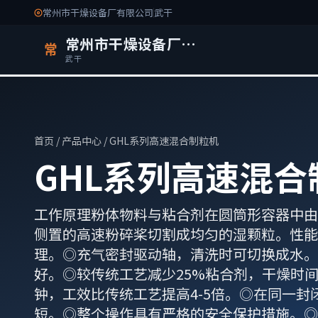
常州市干燥设备厂有限公司
武干
常州市干燥设备厂有限公司
常
武干
首页
/
产品中心
/ GHL系列高速混合制粒机
GHL系列高速混合
工作原理粉体物料与粘合剂在圆筒形容器中由
侧置的高速粉碎桨切割成均匀的湿颗粒。性能
理。◎充气密封驱动轴，清洗时可切换成水。
好。◎较传统工艺减少25%粘合剂，干燥时间
钟，工效比传统工艺提高4-5倍。◎在同一封
短。◎整个操作具有严格的安全保护措施。◎