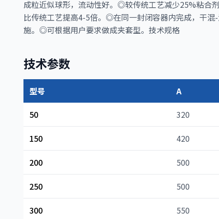
成粒近似球形，流动性好。◎较传统工艺减少25%粘合剂
比传统工艺提高4-5倍。◎在同一封闭容器内完成，干混
施。◎可根据用户要求做成夹套型。技术规格
技术参数
型号
A
50
320
150
420
200
500
250
500
300
550