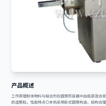
产品概述
工作原理粉体物料与粘合剂在圆筒形容器中由底部混合浆
的湿颗粒。性能特点◎本机采用卧式圆筒构造，结构合理